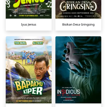
Iyus Jenius
Bisikan Desa Gringsing