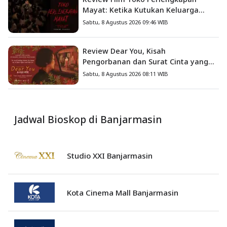
Mayat: Ketika Kutukan Keluarga
Menjadi Sumber Teror yang
Sabtu, 8 Agustus 2026 09:46 WIB
Sesungguhnya
Review Dear You, Kisah
Pengorbanan dan Surat Cinta yang
Menyentuh Hati
Sabtu, 8 Agustus 2026 08:11 WIB
Jadwal Bioskop di Banjarmasin
Studio XXI Banjarmasin
Kota Cinema Mall Banjarmasin