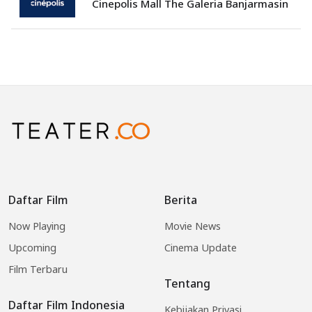
Cinepolis Mall The Galeria Banjarmasin
Daftar Film
Berita
Now Playing
Movie News
Upcoming
Cinema Update
Film Terbaru
Tentang
Daftar Film Indonesia
Kebijakan Privasi