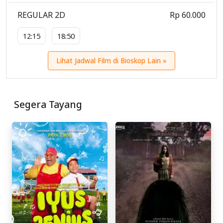
REGULAR 2D
Rp 60.000
12:15
18:50
Lihat Jadwal Film di Bioskop Lain »
Segera Tayang