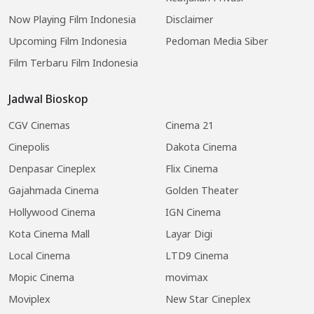
Now Playing Film Indonesia
Disclaimer
Upcoming Film Indonesia
Pedoman Media Siber
Film Terbaru Film Indonesia
Jadwal Bioskop
CGV Cinemas
Cinema 21
Cinepolis
Dakota Cinema
Denpasar Cineplex
Flix Cinema
Gajahmada Cinema
Golden Theater
Hollywood Cinema
IGN Cinema
Kota Cinema Mall
Layar Digi
Local Cinema
LTD9 Cinema
Mopic Cinema
movimax
Moviplex
New Star Cineplex