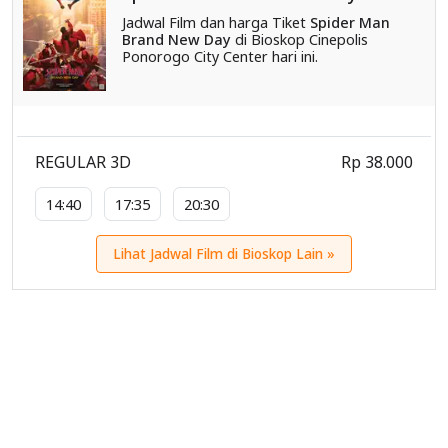
Jadwal Film dan harga Tiket
Spider Man
Brand New Day
di Bioskop Cinepolis
Ponorogo City Center hari ini.
REGULAR 3D
Rp 38.000
14:40
17:35
20:30
Lihat Jadwal Film di Bioskop Lain »