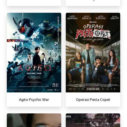
Agito Psychic War
Operasi Pesta Copet