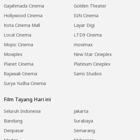
Gajahmada Cinema
Golden Theater
Hollywood Cinema
IGN Cinema
Kota Cinema Mall
Layar Digi
Local Cinema
LTD9 Cinema
Mopic Cinema
movimax
Moviplex
New Star Cineplex
Planet Cinema
Platinum Cineplex
Rajawali Cinema
Sams Studios
Surya Yudha Cinema
Film Tayang Hari ini
Seluruh Indonesia
Jakarta
Bandung
Surabaya
Denpasar
Semarang