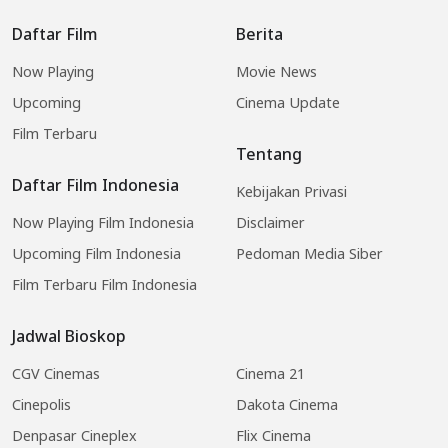
Daftar Film
Berita
Now Playing
Movie News
Upcoming
Cinema Update
Film Terbaru
Tentang
Daftar Film Indonesia
Kebijakan Privasi
Now Playing Film Indonesia
Disclaimer
Upcoming Film Indonesia
Pedoman Media Siber
Film Terbaru Film Indonesia
Jadwal Bioskop
CGV Cinemas
Cinema 21
Cinepolis
Dakota Cinema
Denpasar Cineplex
Flix Cinema