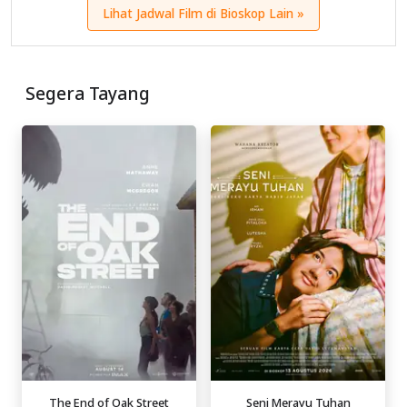
Lihat Jadwal Film di Bioskop Lain »
Segera Tayang
The End of Oak Street
Seni Merayu Tuhan