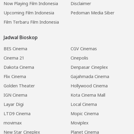
Now Playing Film Indonesia
Disclaimer
Upcoming Film Indonesia
Pedoman Media Siber
Film Terbaru Film Indonesia
Jadwal Bioskop
BES Cinema
CGV Cinemas
Cinema 21
Cinepolis
Dakota Cinema
Denpasar Cineplex
Flix Cinema
Gajahmada Cinema
Golden Theater
Hollywood Cinema
IGN Cinema
Kota Cinema Mall
Layar Digi
Local Cinema
LTD9 Cinema
Mopic Cinema
movimax
Moviplex
New Star Cineplex
Planet Cinema