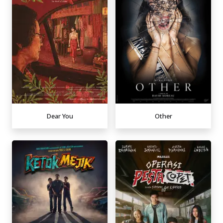
Dear You
Other