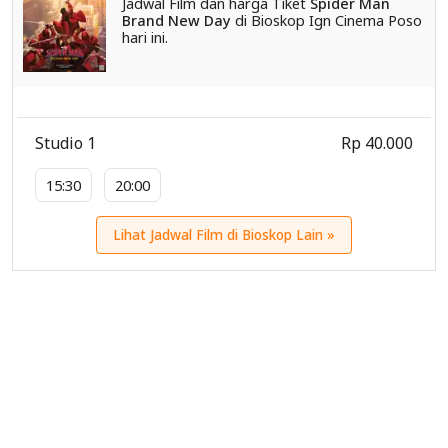
Jadwal Film dan harga Tiket
Spider Man
Brand New Day
di Bioskop Ign Cinema Poso
hari ini.
Studio 1
Rp 40.000
15:30
20:00
Lihat Jadwal Film di Bioskop Lain »