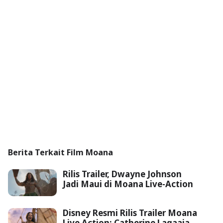
Berita Terkait Film Moana
Rilis Trailer, Dwayne Johnson
Jadi Maui di Moana Live-Action
Disney Resmi Rilis Trailer Moana
Live Action: Catherine Lagaaia