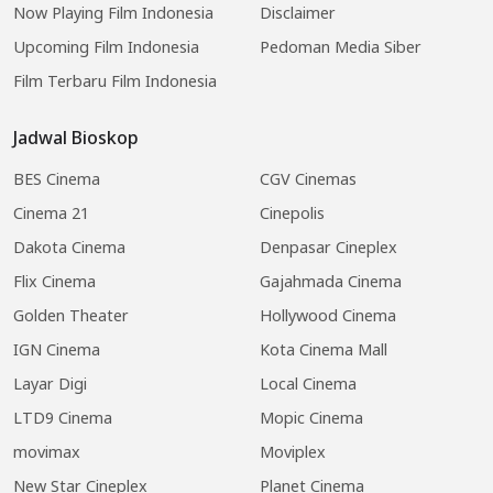
Now Playing Film Indonesia
Disclaimer
Upcoming Film Indonesia
Pedoman Media Siber
Film Terbaru Film Indonesia
Jadwal Bioskop
BES Cinema
CGV Cinemas
Cinema 21
Cinepolis
Dakota Cinema
Denpasar Cineplex
Flix Cinema
Gajahmada Cinema
Golden Theater
Hollywood Cinema
IGN Cinema
Kota Cinema Mall
Layar Digi
Local Cinema
LTD9 Cinema
Mopic Cinema
movimax
Moviplex
New Star Cineplex
Planet Cinema