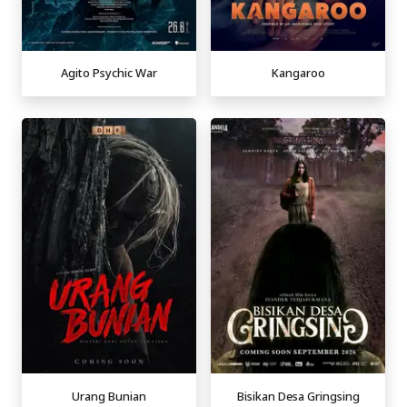
Agito Psychic War
Kangaroo
Urang Bunian
Bisikan Desa Gringsing