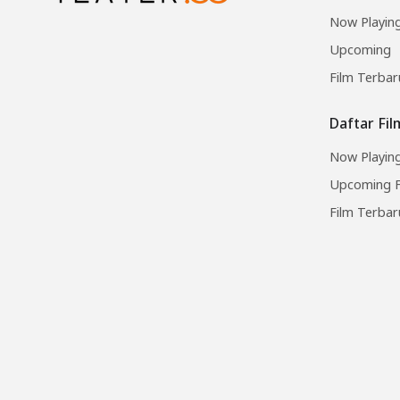
Now Playin
Upcoming
Film Terbar
Daftar Fi
Now Playing
Upcoming F
Film Terbar