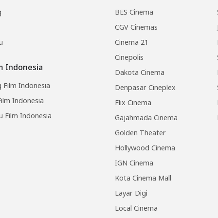
g
BES Cinema
CGV Cinemas
u
Cinema 21
Cinepolis
lm Indonesia
Dakota Cinema
 Film Indonesia
Denpasar Cineplex
ilm Indonesia
Flix Cinema
u Film Indonesia
Gajahmada Cinema
Golden Theater
Hollywood Cinema
IGN Cinema
Kota Cinema Mall
Layar Digi
Local Cinema