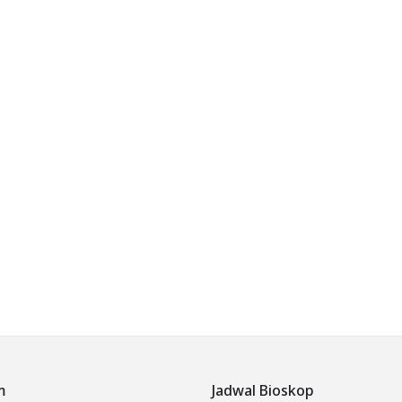
m
Jadwal Bioskop