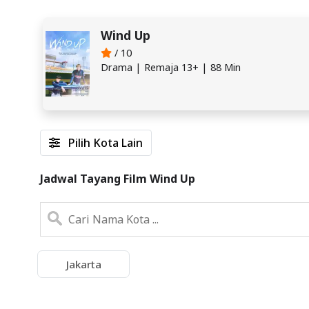
Wind Up
/ 10
Drama | Remaja 13+ | 88 Min
Pilih Kota Lain
Jadwal Tayang Film Wind Up
Jakarta