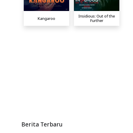
Insidious: Out of the
Kangaroo
Further
Berita Terbaru