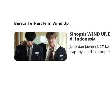
Berita Terkait Film Wind Up
Sinopsis WIND UP,
di Indonesia
Jeno dan Jaemin NCT ke
siap tayang di bioskop In