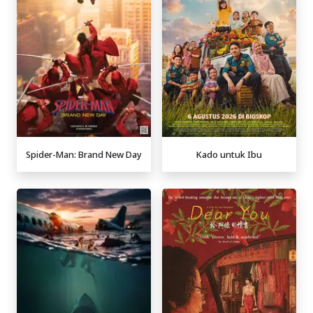
Spider-Man: Brand New Day
Kado untuk Ibu