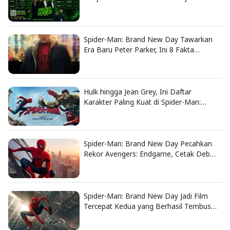
Spider-Man: Brand New Day Tawarkan
Era Baru Peter Parker, Ini 8 Fakta
Menarik yang Wajib Diketahui
Hulk hingga Jean Grey, Ini Daftar
Karakter Paling Kuat di Spider-Man:
Brand New Day
Spider-Man: Brand New Day Pecahkan
Rekor Avengers: Endgame, Cetak Debut
Box Office Terbesar Sepanjang Sejarah
Spider-Man: Brand New Day Jadi Film
Tercepat Kedua yang Berhasil Tembus
US$1 Miliar