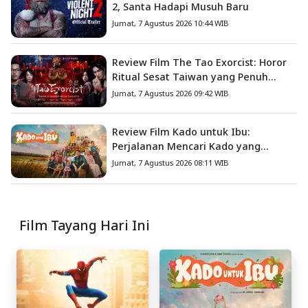
2, Santa Hadapi Musuh Baru
Jumat, 7 Agustus 2026 10:44 WIB
Review Film The Tao Exorcist: Horor
Ritual Sesat Taiwan yang Penuh
Misteri dan Teror Psikologis
Jumat, 7 Agustus 2026 09:42 WIB
Review Film Kado untuk Ibu:
Perjalanan Mencari Kado yang
Mengajarkan Arti Keluarga
Jumat, 7 Agustus 2026 08:11 WIB
Film Tayang Hari Ini