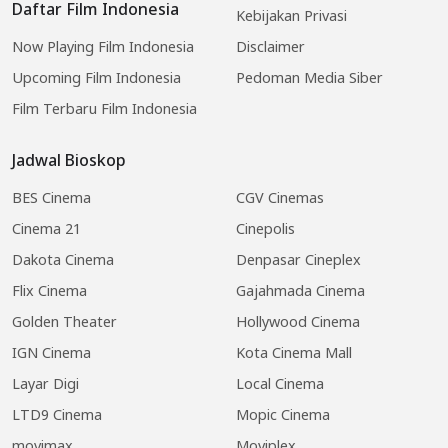
Daftar Film Indonesia
Kebijakan Privasi
Now Playing Film Indonesia
Disclaimer
Upcoming Film Indonesia
Pedoman Media Siber
Film Terbaru Film Indonesia
Jadwal Bioskop
BES Cinema
CGV Cinemas
Cinema 21
Cinepolis
Dakota Cinema
Denpasar Cineplex
Flix Cinema
Gajahmada Cinema
Golden Theater
Hollywood Cinema
IGN Cinema
Kota Cinema Mall
Layar Digi
Local Cinema
LTD9 Cinema
Mopic Cinema
movimax
Moviplex