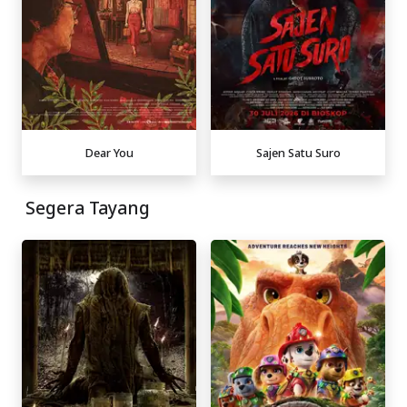
Dear You
Sajen Satu Suro
Segera Tayang