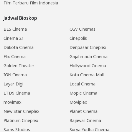
Film Terbaru Film Indonesia
Jadwal Bioskop
BES Cinema
CGV Cinemas
Cinema 21
Cinepolis
Dakota Cinema
Denpasar Cineplex
Flix Cinema
Gajahmada Cinema
Golden Theater
Hollywood Cinema
IGN Cinema
Kota Cinema Mall
Layar Digi
Local Cinema
LTD9 Cinema
Mopic Cinema
movimax
Moviplex
New Star Cineplex
Planet Cinema
Platinum Cineplex
Rajawali Cinema
Sams Studios
Surya Yudha Cinema