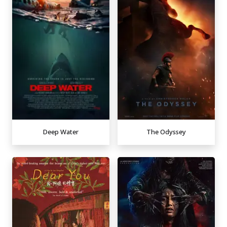
Deep Water
The Odyssey