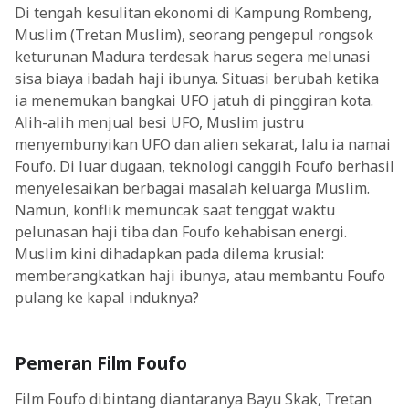
Di tengah kesulitan ekonomi di Kampung Rombeng,
Muslim (Tretan Muslim), seorang pengepul rongsok
keturunan Madura terdesak harus segera melunasi
sisa biaya ibadah haji ibunya. Situasi berubah ketika
ia menemukan bangkai UFO jatuh di pinggiran kota.
Alih-alih menjual besi UFO, Muslim justru
menyembunyikan UFO dan alien sekarat, lalu ia namai
Foufo. Di luar dugaan, teknologi canggih Foufo berhasil
menyelesaikan berbagai masalah keluarga Muslim.
Namun, konflik memuncak saat tenggat waktu
pelunasan haji tiba dan Foufo kehabisan energi.
Muslim kini dihadapkan pada dilema krusial:
memberangkatkan haji ibunya, atau membantu Foufo
pulang ke kapal induknya?
Pemeran Film Foufo
Film Foufo dibintang diantaranya Bayu Skak, Tretan