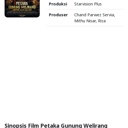
Produksi
Starvision Plus
Produser
Chand Parwez Servia,
Mithu Nisar, Riza
Sinopsis Film Petaka Gunung Welirang