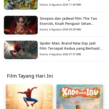
Hilangnya Bagas di Lokasi Jambore
Kamis, 6 Agustus 2026 11:49 WIB
Sinopsis dan Jadwal Film The Tao
Exorcist, Kisah Pengusir Setan
Melawan Kutukan Mematikan
Kamis, 6 Agustus 2026 09:28 WIB
Spider-Man: Brand New Day Jadi
Film Tercepat Kedua yang Berhasil
Tembus US$1 Miliar
Kamis, 6 Agustus 2026 07:37 WIB
Film Tayang Hari Ini