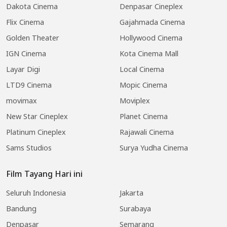
Dakota Cinema
Denpasar Cineplex
Flix Cinema
Gajahmada Cinema
Golden Theater
Hollywood Cinema
IGN Cinema
Kota Cinema Mall
Layar Digi
Local Cinema
LTD9 Cinema
Mopic Cinema
movimax
Moviplex
New Star Cineplex
Planet Cinema
Platinum Cineplex
Rajawali Cinema
Sams Studios
Surya Yudha Cinema
Film Tayang Hari ini
Seluruh Indonesia
Jakarta
Bandung
Surabaya
Denpasar
Semarang