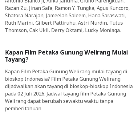
Antonio Blanco Jr, Alika Jantinia, Giulio Parengkuan,
Razan Zu, Jinan Safa, Ramon Y. Tungka, Agus Kuncoro,
Shatora Narajan, Jameelah Saleem, Hana Saraswati,
Ruth Marini, Gilbert Pattiruhu, Astri Nurdin, Tutus
Thomson, Cak Ukil, Derry Oktami, Lucky Moniaga.
Kapan Film Petaka Gunung Welirang Mulai
Tayang?
Kapan Film Petaka Gunung Welirang mulai tayang di
bioskop Indonesia? Film Petaka Gunung Welirang
dijadwalkan akan tayang di bioskop-bioskop Indonesia
pada 02 Juli 2026. Jadwal tayang film Petaka Gunung
Welirang dapat berubah sewaktu waktu tanpa
pemberitahuan.