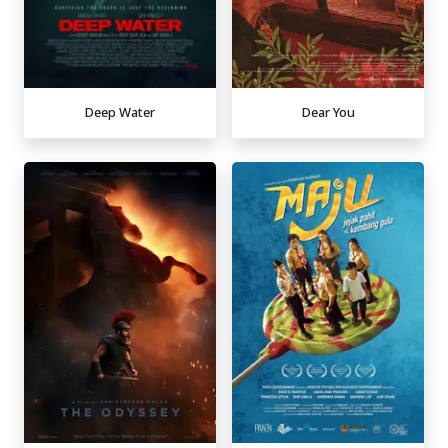
Deep Water
Dear You