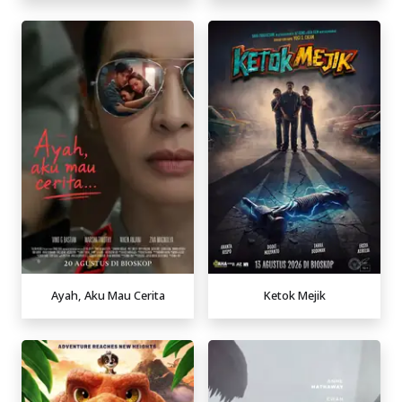
Ayah, Aku Mau Cerita
Ketok Mejik