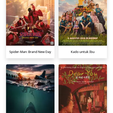
Spider-Man: Brand New Day
Kado untuk Ibu