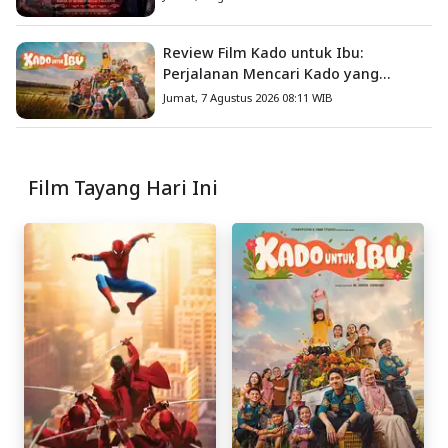
Review Film Kado untuk Ibu:
Perjalanan Mencari Kado yang
Mengajarkan Arti Keluarga
Jumat, 7 Agustus 2026 08:11 WIB
Film Tayang Hari Ini