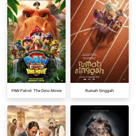
PAW Patrol: The Dino Movie
Rumah Singgah