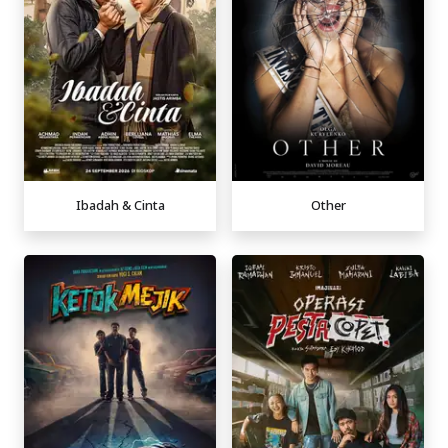
Ibadah & Cinta
Other