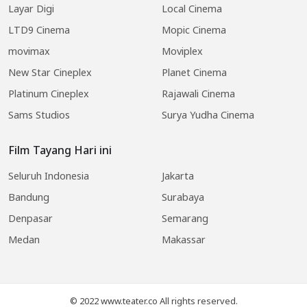
Layar Digi
Local Cinema
LTD9 Cinema
Mopic Cinema
movimax
Moviplex
New Star Cineplex
Planet Cinema
Platinum Cineplex
Rajawali Cinema
Sams Studios
Surya Yudha Cinema
Film Tayang Hari ini
Seluruh Indonesia
Jakarta
Bandung
Surabaya
Denpasar
Semarang
Medan
Makassar
© 2022 www.teater.co All rights reserved.