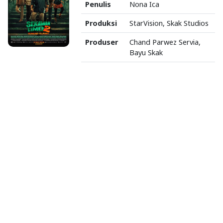
Penulis
Nona Ica
Produksi
StarVision, Skak Studios
Produser
Chand Parwez Servia,
Bayu Skak