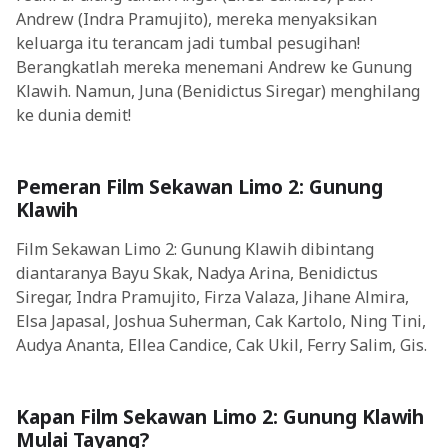
Andrew (Indra Pramujito), mereka menyaksikan
keluarga itu terancam jadi tumbal pesugihan!
Berangkatlah mereka menemani Andrew ke Gunung
Klawih. Namun, Juna (Benidictus Siregar) menghilang
ke dunia demit!
Pemeran Film Sekawan Limo 2: Gunung
Klawih
Film Sekawan Limo 2: Gunung Klawih dibintang
diantaranya Bayu Skak, Nadya Arina, Benidictus
Siregar, Indra Pramujito, Firza Valaza, Jihane Almira,
Elsa Japasal, Joshua Suherman, Cak Kartolo, Ning Tini,
Audya Ananta, Ellea Candice, Cak Ukil, Ferry Salim, Gis.
Kapan Film Sekawan Limo 2: Gunung Klawih
Mulai Tayang?