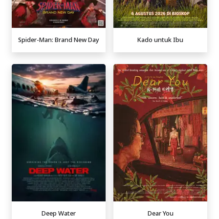
Spider-Man: Brand New Day
Kado untuk Ibu
Deep Water
Dear You