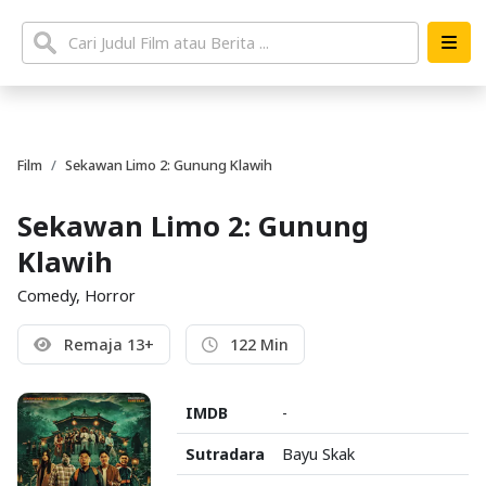
Film
Sekawan Limo 2: Gunung Klawih
Sekawan Limo 2: Gunung
Klawih
Comedy, Horror
Remaja 13+
122 Min
IMDB
-
Sutradara
Bayu Skak