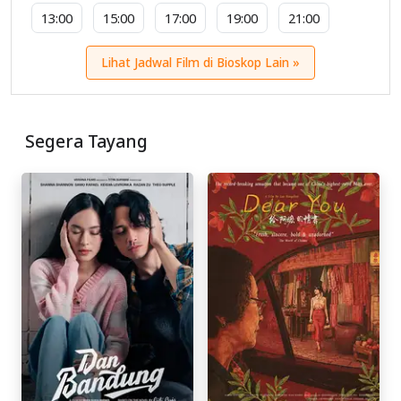
13:00
15:00
17:00
19:00
21:00
Lihat Jadwal Film di Bioskop Lain »
Segera Tayang