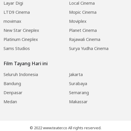
Layar Digi
Local Cinema
LTD9 Cinema
Mopic Cinema
movimax
Moviplex
New Star Cineplex
Planet Cinema
Platinum Cineplex
Rajawali Cinema
Sams Studios
Surya Yudha Cinema
Film Tayang Hari ini
Seluruh Indonesia
Jakarta
Bandung
Surabaya
Denpasar
Semarang
Medan
Makassar
© 2022 www.teater.co All rights reserved.