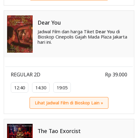
Dear You
Jadwal Film dan harga Tiket
Dear You
di
Bioskop Cinepolis Gajah Mada Plaza Jakarta
hari ini.
REGULAR 2D
Rp 39.000
12:40
14:30
19:05
Lihat Jadwal Film di Bioskop Lain »
The Tao Exorcist