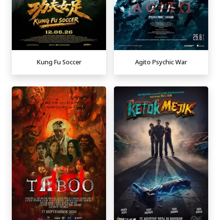
Kung Fu Soccer
Agito Psychic War