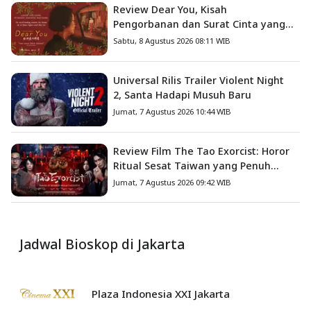
Review Dear You, Kisah
Pengorbanan dan Surat Cinta yang
Menyentuh Hati
Sabtu, 8 Agustus 2026 08:11 WIB
Universal Rilis Trailer Violent Night
2, Santa Hadapi Musuh Baru
Jumat, 7 Agustus 2026 10:44 WIB
Review Film The Tao Exorcist: Horor
Ritual Sesat Taiwan yang Penuh
Misteri dan Teror Psikologis
Jumat, 7 Agustus 2026 09:42 WIB
Jadwal Bioskop di Jakarta
Plaza Indonesia XXI Jakarta