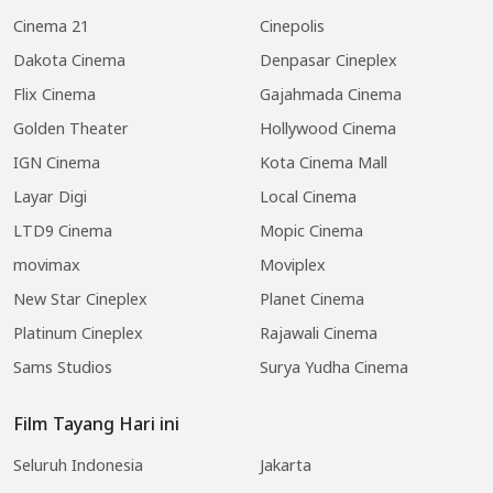
Cinema 21
Cinepolis
Dakota Cinema
Denpasar Cineplex
Flix Cinema
Gajahmada Cinema
Golden Theater
Hollywood Cinema
IGN Cinema
Kota Cinema Mall
Layar Digi
Local Cinema
LTD9 Cinema
Mopic Cinema
movimax
Moviplex
New Star Cineplex
Planet Cinema
Platinum Cineplex
Rajawali Cinema
Sams Studios
Surya Yudha Cinema
Film Tayang Hari ini
Seluruh Indonesia
Jakarta