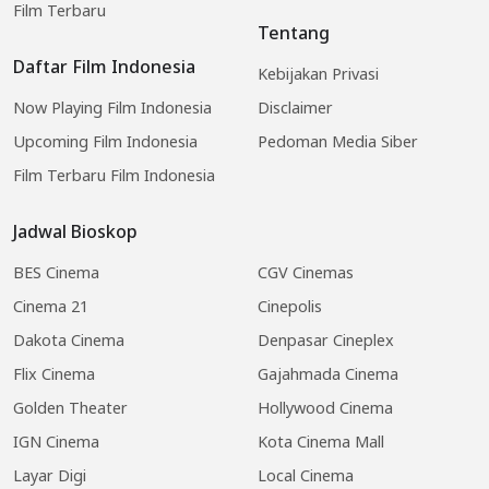
Film Terbaru
Tentang
Daftar Film Indonesia
Kebijakan Privasi
Now Playing Film Indonesia
Disclaimer
Upcoming Film Indonesia
Pedoman Media Siber
Film Terbaru Film Indonesia
Jadwal Bioskop
BES Cinema
CGV Cinemas
Cinema 21
Cinepolis
Dakota Cinema
Denpasar Cineplex
Flix Cinema
Gajahmada Cinema
Golden Theater
Hollywood Cinema
IGN Cinema
Kota Cinema Mall
Layar Digi
Local Cinema