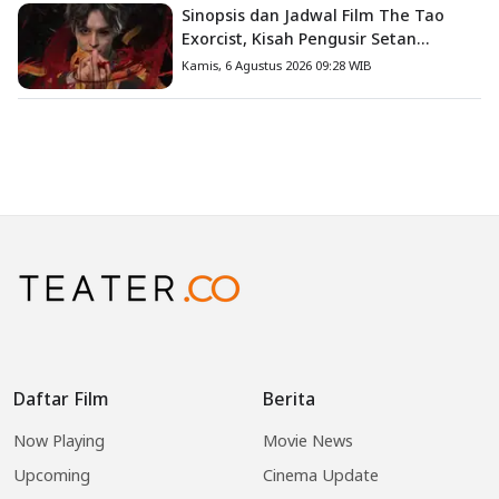
Sinopsis dan Jadwal Film The Tao
Exorcist, Kisah Pengusir Setan
Melawan Kutukan Mematikan
Kamis, 6 Agustus 2026 09:28 WIB
Daftar Film
Berita
Now Playing
Movie News
Upcoming
Cinema Update