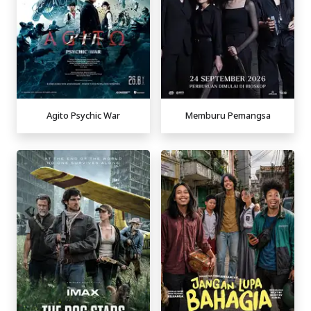
Agito Psychic War
Memburu Pemangsa