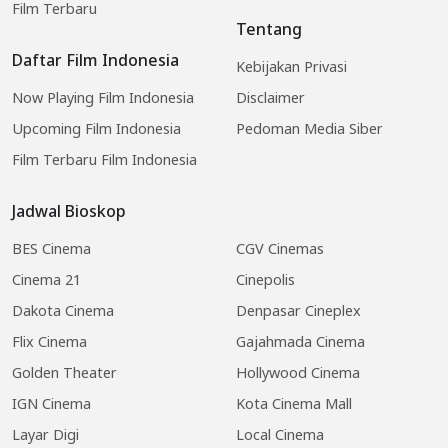
Film Terbaru
Tentang
Daftar Film Indonesia
Kebijakan Privasi
Now Playing Film Indonesia
Disclaimer
Upcoming Film Indonesia
Pedoman Media Siber
Film Terbaru Film Indonesia
Jadwal Bioskop
BES Cinema
CGV Cinemas
Cinema 21
Cinepolis
Dakota Cinema
Denpasar Cineplex
Flix Cinema
Gajahmada Cinema
Golden Theater
Hollywood Cinema
IGN Cinema
Kota Cinema Mall
Layar Digi
Local Cinema