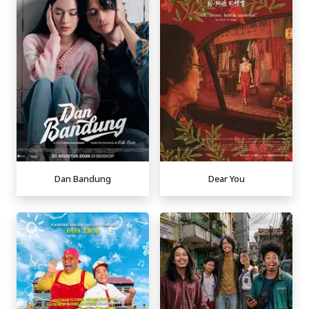
Dan Bandung
Dear You