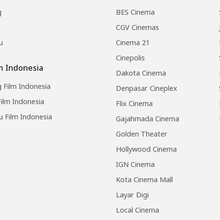
g
BES Cinema
CGV Cinemas
u
Cinema 21
Cinepolis
lm Indonesia
Dakota Cinema
 Film Indonesia
Denpasar Cineplex
ilm Indonesia
Flix Cinema
u Film Indonesia
Gajahmada Cinema
Golden Theater
Hollywood Cinema
IGN Cinema
Kota Cinema Mall
Layar Digi
Local Cinema