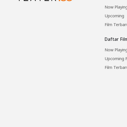
Now Playin
Upcoming
Film Terbar
Daftar Fi
Now Playing
Upcoming F
Film Terbar