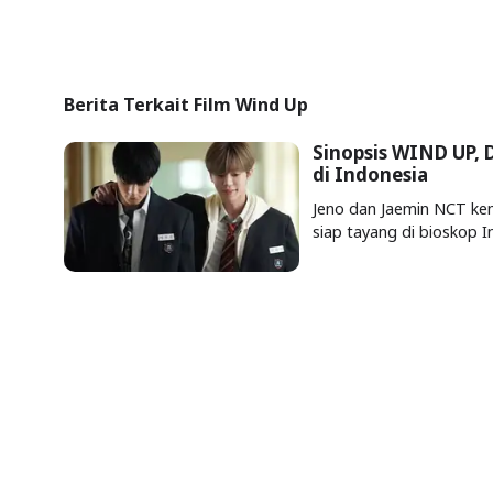
Berita Terkait Film Wind Up
Sinopsis WIND UP,
di Indonesia
Jeno dan Jaemin NCT ke
siap tayang di bioskop In