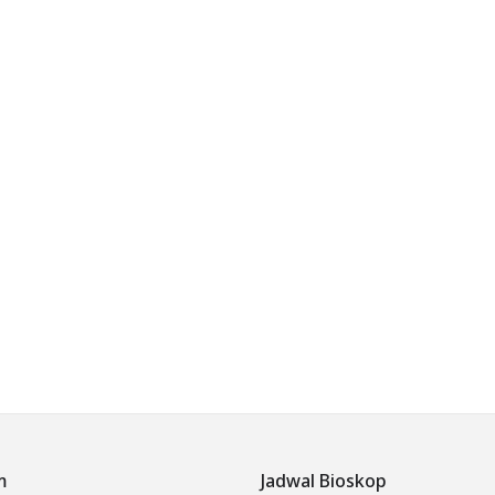
m
Jadwal Bioskop