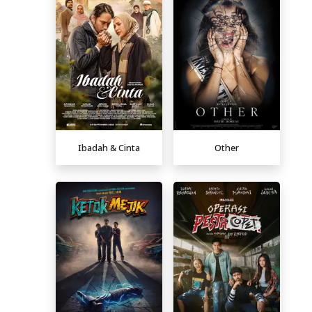
Ibadah & Cinta
Other