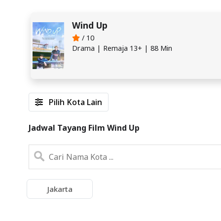
Wind Up
/ 10
Drama | Remaja 13+ | 88 Min
Pilih Kota Lain
Jadwal Tayang Film Wind Up
Jakarta