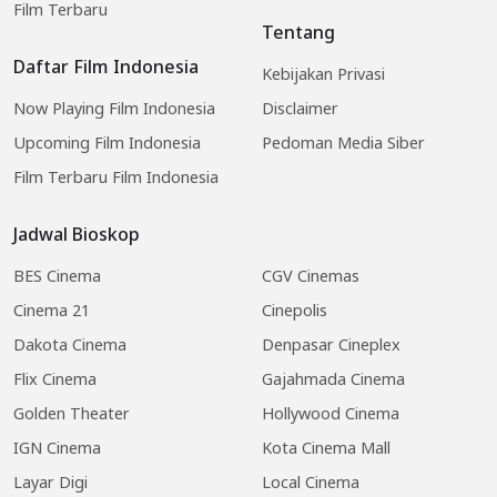
Film Terbaru
Tentang
Daftar Film Indonesia
Kebijakan Privasi
Now Playing Film Indonesia
Disclaimer
Upcoming Film Indonesia
Pedoman Media Siber
Film Terbaru Film Indonesia
Jadwal Bioskop
BES Cinema
CGV Cinemas
Cinema 21
Cinepolis
Dakota Cinema
Denpasar Cineplex
Flix Cinema
Gajahmada Cinema
Golden Theater
Hollywood Cinema
IGN Cinema
Kota Cinema Mall
Layar Digi
Local Cinema