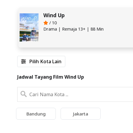
Wind Up
/ 10
Drama | Remaja 13+ | 88 Min
Pilih Kota Lain
Jadwal Tayang Film Wind Up
Bandung
Jakarta