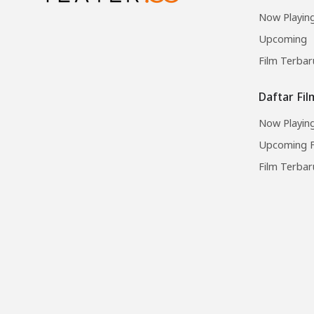
Now Playin
Upcoming
Film Terbar
Daftar Fi
Now Playing
Upcoming F
Film Terbar