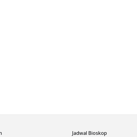
m
Jadwal Bioskop