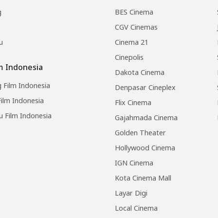
g
BES Cinema
CGV Cinemas
u
Cinema 21
Cinepolis
lm Indonesia
Dakota Cinema
 Film Indonesia
Denpasar Cineplex
ilm Indonesia
Flix Cinema
u Film Indonesia
Gajahmada Cinema
Golden Theater
Hollywood Cinema
IGN Cinema
Kota Cinema Mall
Layar Digi
Local Cinema