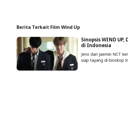
Berita Terkait Film Wind Up
Sinopsis WIND UP,
di Indonesia
Jeno dan Jaemin NCT ke
siap tayang di bioskop In