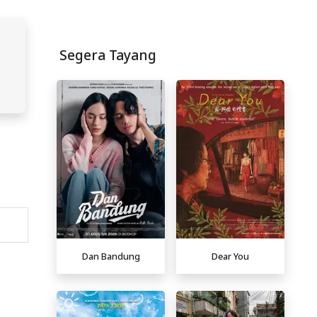
Segera Tayang
Dan Bandung
Dear You