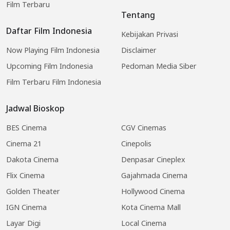
Film Terbaru
Tentang
Daftar Film Indonesia
Kebijakan Privasi
Now Playing Film Indonesia
Disclaimer
Upcoming Film Indonesia
Pedoman Media Siber
Film Terbaru Film Indonesia
Jadwal Bioskop
BES Cinema
CGV Cinemas
Cinema 21
Cinepolis
Dakota Cinema
Denpasar Cineplex
Flix Cinema
Gajahmada Cinema
Golden Theater
Hollywood Cinema
IGN Cinema
Kota Cinema Mall
Layar Digi
Local Cinema