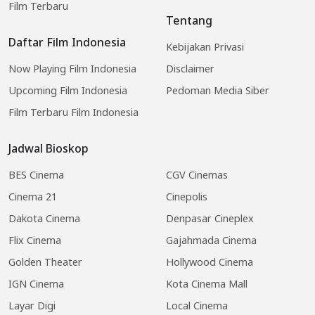
Film Terbaru
Tentang
Daftar Film Indonesia
Kebijakan Privasi
Now Playing Film Indonesia
Disclaimer
Upcoming Film Indonesia
Pedoman Media Siber
Film Terbaru Film Indonesia
Jadwal Bioskop
BES Cinema
CGV Cinemas
Cinema 21
Cinepolis
Dakota Cinema
Denpasar Cineplex
Flix Cinema
Gajahmada Cinema
Golden Theater
Hollywood Cinema
IGN Cinema
Kota Cinema Mall
Layar Digi
Local Cinema