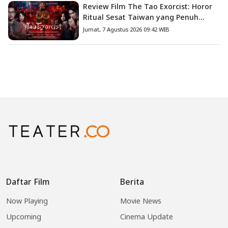
Review Film The Tao Exorcist: Horor
Ritual Sesat Taiwan yang Penuh
Misteri dan Teror Psikologis
Jumat, 7 Agustus 2026 09:42 WIB
Daftar Film
Berita
Now Playing
Movie News
Upcoming
Cinema Update