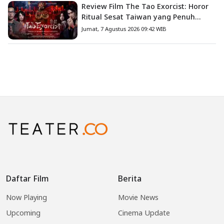
Review Film The Tao Exorcist: Horor
Ritual Sesat Taiwan yang Penuh
Misteri dan Teror Psikologis
Jumat, 7 Agustus 2026 09:42 WIB
Daftar Film
Berita
Now Playing
Movie News
Upcoming
Cinema Update