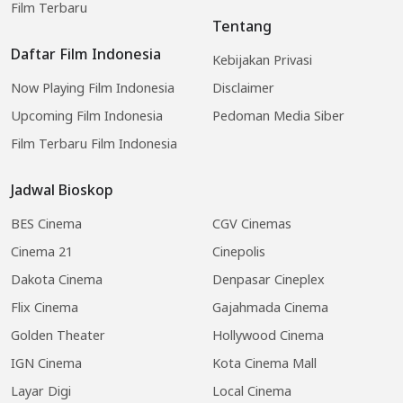
Film Terbaru
Tentang
Daftar Film Indonesia
Kebijakan Privasi
Now Playing Film Indonesia
Disclaimer
Upcoming Film Indonesia
Pedoman Media Siber
Film Terbaru Film Indonesia
Jadwal Bioskop
BES Cinema
CGV Cinemas
Cinema 21
Cinepolis
Dakota Cinema
Denpasar Cineplex
Flix Cinema
Gajahmada Cinema
Golden Theater
Hollywood Cinema
IGN Cinema
Kota Cinema Mall
Layar Digi
Local Cinema