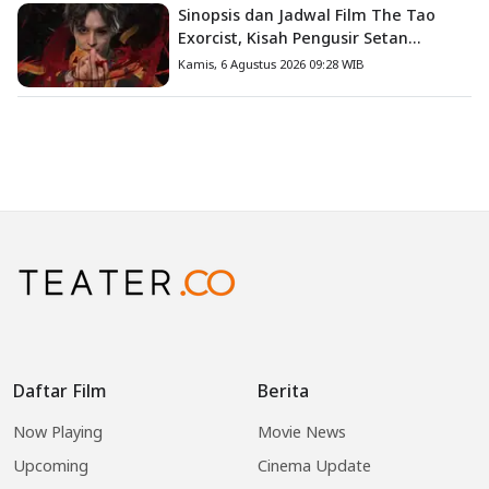
Sinopsis dan Jadwal Film The Tao
Exorcist, Kisah Pengusir Setan
Melawan Kutukan Mematikan
Kamis, 6 Agustus 2026 09:28 WIB
Daftar Film
Berita
Now Playing
Movie News
Upcoming
Cinema Update