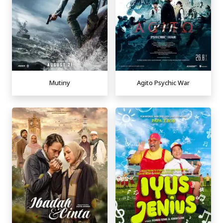
Mutiny
Agito Psychic War