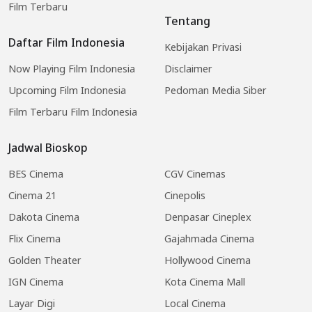
Film Terbaru
Tentang
Daftar Film Indonesia
Kebijakan Privasi
Now Playing Film Indonesia
Disclaimer
Upcoming Film Indonesia
Pedoman Media Siber
Film Terbaru Film Indonesia
Jadwal Bioskop
BES Cinema
CGV Cinemas
Cinema 21
Cinepolis
Dakota Cinema
Denpasar Cineplex
Flix Cinema
Gajahmada Cinema
Golden Theater
Hollywood Cinema
IGN Cinema
Kota Cinema Mall
Layar Digi
Local Cinema