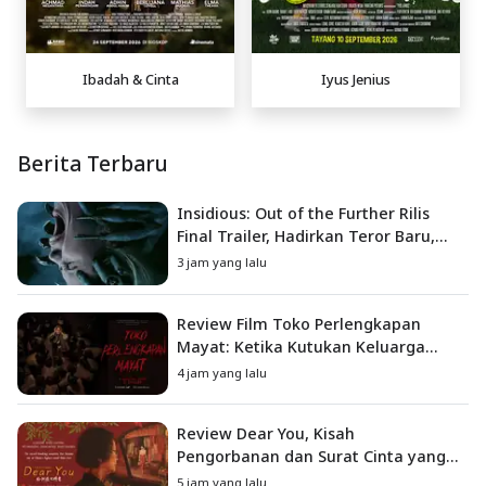
Ibadah & Cinta
Iyus Jenius
Berita Terbaru
Insidious: Out of the Further Rilis
Final Trailer, Hadirkan Teror Baru,
Iblis Kini Masuk ke Dunia Manusia
3 jam yang lalu
Review Film Toko Perlengkapan
Mayat: Ketika Kutukan Keluarga
Menjadi Sumber Teror yang
4 jam yang lalu
Sesungguhnya
Review Dear You, Kisah
Pengorbanan dan Surat Cinta yang
Menyentuh Hati
5 jam yang lalu