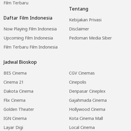
Film Terbaru
Tentang
Daftar Film Indonesia
Kebijakan Privasi
Now Playing Film Indonesia
Disclaimer
Upcoming Film Indonesia
Pedoman Media Siber
Film Terbaru Film Indonesia
Jadwal Bioskop
BES Cinema
CGV Cinemas
Cinema 21
Cinepolis
Dakota Cinema
Denpasar Cineplex
Flix Cinema
Gajahmada Cinema
Golden Theater
Hollywood Cinema
IGN Cinema
Kota Cinema Mall
Layar Digi
Local Cinema