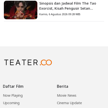
Sinopsis dan Jadwal Film The Tao
Exorcist, Kisah Pengusir Setan
Melawan Kutukan Mematikan
Kamis, 6 Agustus 2026 09:28 WIB
Daftar Film
Berita
Now Playing
Movie News
Upcoming
Cinema Update