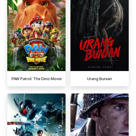
PAW Patrol: The Dino Movie
Urang Bunian