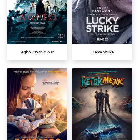
Agito Psychic War
Lucky Strike