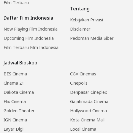
Film Terbaru
Tentang
Daftar Film Indonesia
Kebijakan Privasi
Now Playing Film Indonesia
Disclaimer
Upcoming Film Indonesia
Pedoman Media Siber
Film Terbaru Film Indonesia
Jadwal Bioskop
BES Cinema
CGV Cinemas
Cinema 21
Cinepolis
Dakota Cinema
Denpasar Cineplex
Flix Cinema
Gajahmada Cinema
Golden Theater
Hollywood Cinema
IGN Cinema
Kota Cinema Mall
Layar Digi
Local Cinema