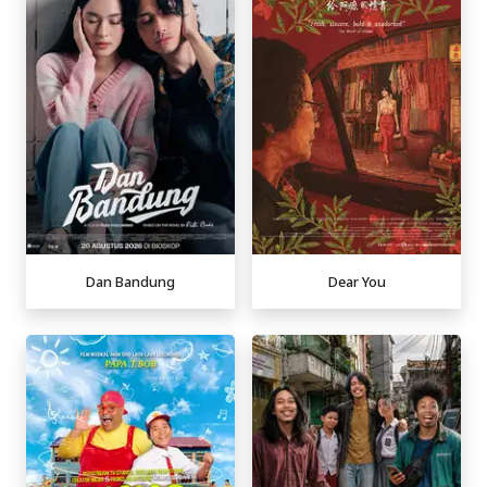
Dan Bandung
Dear You