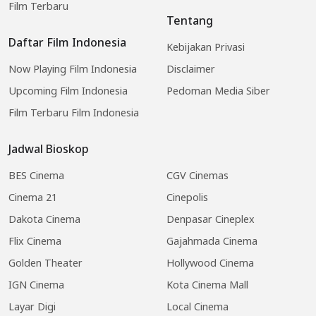
Film Terbaru
Tentang
Daftar Film Indonesia
Kebijakan Privasi
Now Playing Film Indonesia
Disclaimer
Upcoming Film Indonesia
Pedoman Media Siber
Film Terbaru Film Indonesia
Jadwal Bioskop
BES Cinema
CGV Cinemas
Cinema 21
Cinepolis
Dakota Cinema
Denpasar Cineplex
Flix Cinema
Gajahmada Cinema
Golden Theater
Hollywood Cinema
IGN Cinema
Kota Cinema Mall
Layar Digi
Local Cinema