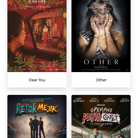
Dear You
Other