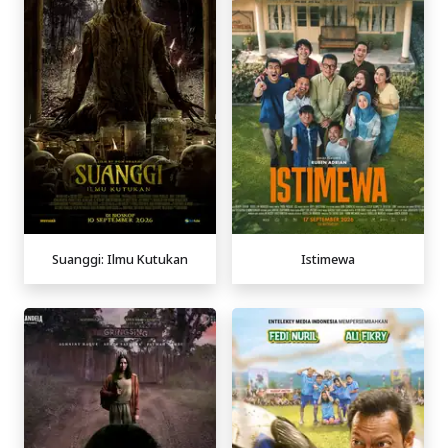
Suanggi: Ilmu Kutukan
Istimewa