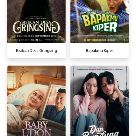
Bisikan Desa Gringsing
Bapakmu Kiper