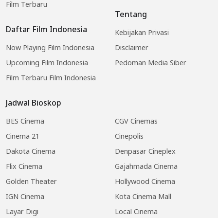
Film Terbaru
Tentang
Daftar Film Indonesia
Kebijakan Privasi
Now Playing Film Indonesia
Disclaimer
Upcoming Film Indonesia
Pedoman Media Siber
Film Terbaru Film Indonesia
Jadwal Bioskop
BES Cinema
CGV Cinemas
Cinema 21
Cinepolis
Dakota Cinema
Denpasar Cineplex
Flix Cinema
Gajahmada Cinema
Golden Theater
Hollywood Cinema
IGN Cinema
Kota Cinema Mall
Layar Digi
Local Cinema