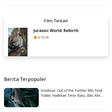
Film Terkait
Jurassic World: Rebirth
0/10 (0)
Berita Terpopuler
Insidious: Out of the Further Rilis Final
Trailer, Hadirkan Teror Baru, Iblis Kini
Masuk ke Dunia Manusia