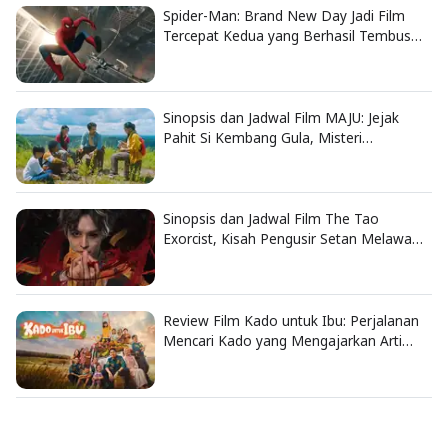
Spider-Man: Brand New Day Jadi Film
Tercepat Kedua yang Berhasil Tembus
US$1 Miliar
Sinopsis dan Jadwal Film MAJU: Jejak
Pahit Si Kembang Gula, Misteri
Hilangnya Bagas di Lokasi Jambore
Sinopsis dan Jadwal Film The Tao
Exorcist, Kisah Pengusir Setan Melawan
Kutukan Mematikan
Review Film Kado untuk Ibu: Perjalanan
Mencari Kado yang Mengajarkan Arti
Keluarga