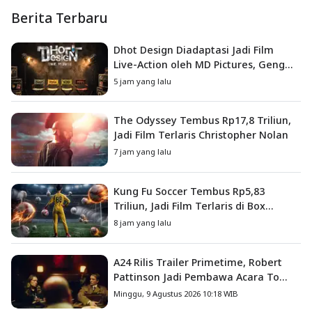
Berita Terbaru
Dhot Design Diadaptasi Jadi Film
Live-Action oleh MD Pictures, Geng
4G Siap ke Layar Lebar
5 jam yang lalu
The Odyssey Tembus Rp17,8 Triliun,
Jadi Film Terlaris Christopher Nolan
7 jam yang lalu
Kung Fu Soccer Tembus Rp5,83
Triliun, Jadi Film Terlaris di Box
Office China
8 jam yang lalu
A24 Rilis Trailer Primetime, Robert
Pattinson Jadi Pembawa Acara To
Catch a Predator
Minggu, 9 Agustus 2026 10:18 WIB