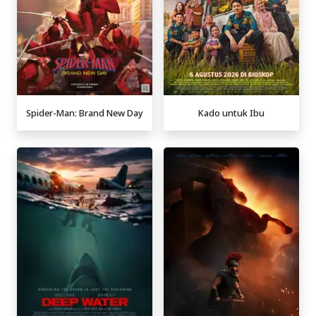
Spider-Man: Brand New Day
Kado untuk Ibu