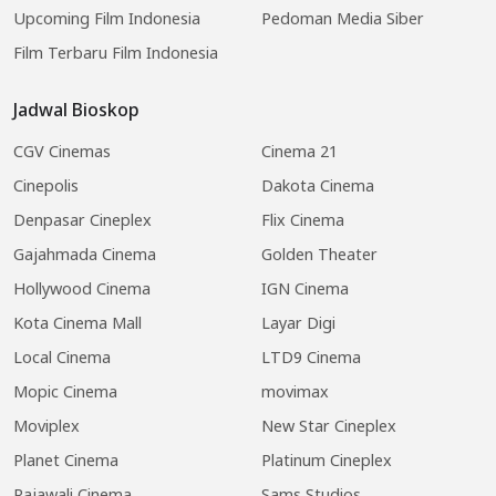
Upcoming Film Indonesia
Pedoman Media Siber
Film Terbaru Film Indonesia
Jadwal Bioskop
CGV Cinemas
Cinema 21
Cinepolis
Dakota Cinema
Denpasar Cineplex
Flix Cinema
Gajahmada Cinema
Golden Theater
Hollywood Cinema
IGN Cinema
Kota Cinema Mall
Layar Digi
Local Cinema
LTD9 Cinema
Mopic Cinema
movimax
Moviplex
New Star Cineplex
Planet Cinema
Platinum Cineplex
Rajawali Cinema
Sams Studios