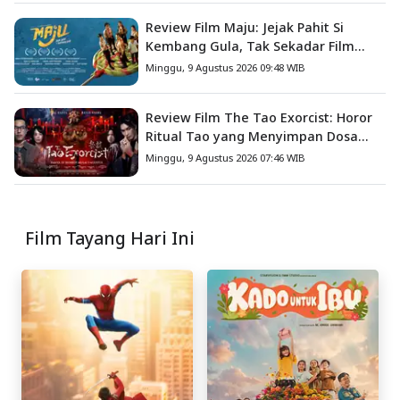
Review Film Maju: Jejak Pahit Si
Kembang Gula, Tak Sekadar Film
Petualangan Anak
Minggu, 9 Agustus 2026 09:48 WIB
Review Film The Tao Exorcist: Horor
Ritual Tao yang Menyimpan Dosa
Masa Lalu
Minggu, 9 Agustus 2026 07:46 WIB
Film Tayang Hari Ini