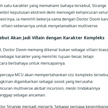
ah satu karakter yang memahami bahaya tersebut, Strange
ambil keputusan ekstrem demi mencegah kehancuran selu
u teorinya, ia memilih bekerja sama dengan Doctor Doom ka
 villain sebenarnya untuk menyelamatkan multiverse.
but Akan Jadi Villain dengan Karakter Kompleks
 Doctor Doom memang dikenal bukan sebagai villain biasa.
ebagai karakter yang memiliki tujuan besar, tetapi
ara berbahaya untuk mencapainya.
ercaya MCU akan mempertahankan sisi kompleks tersebu
gkinan digambarkan sebagai sosok yang berusaha
curan multiverse akibat incursion, meski tindakannya
anggap sebagai ancaman.
octor Strange menjadi menarik. Sebagai penjaga keseimban