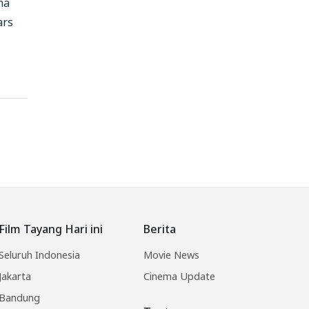
ma
ars
Film Tayang Hari ini
Berita
Seluruh Indonesia
Movie News
Jakarta
Cinema Update
Bandung