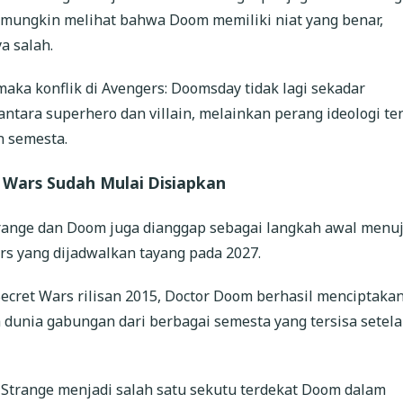
e mungkin melihat bahwa Doom memiliki niat yang benar,
 salah.
, maka konflik di Avengers: Doomsday tidak lagi sekadar
antara superhero dan villain, melainkan perang ideologi te
 semesta.
 Wars Sudah Mulai Disiapkan
trange dan Doom juga dianggap sebagai langkah awal menu
rs yang dijadwalkan tayang pada 2027.
ecret Wars rilisan 2015, Doctor Doom berhasil menciptaka
 dunia gabungan dari berbagai semesta yang tersisa setel
 Strange menjadi salah satu sekutu terdekat Doom dalam