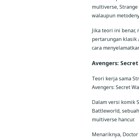
multiverse, Strang
walaupun metodenya
Jika teori ini benar
pertarungan klasik 
cara menyelamatkan
Avengers: Secret
Teori kerja sama S
Avengers: Secret Wa
Dalam versi komik S
Battleworld, sebuah
multiverse hancur.
Menariknya, Doctor