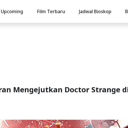
Upcoming
Film Terbaru
Jadwal Bioskop
B
ran Mengejutkan Doctor Strange d