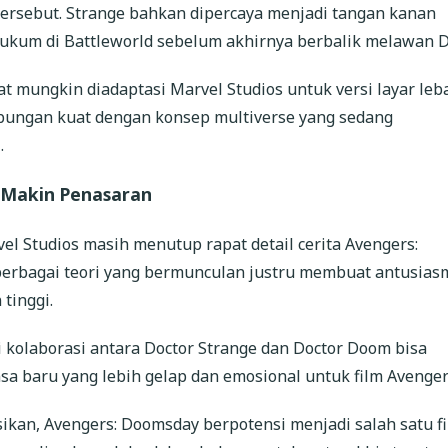
rsebut. Strange bahkan dipercaya menjadi tangan kanan
hukum di Battleworld sebelum akhirnya berbalik melawan 
gat mungkin diadaptasi Marvel Studios untuk versi layar leb
bungan kuat dengan konsep multiverse yang sedang
.
Makin Penasaran
vel Studios masih menutup rapat detail cerita Avengers:
rbagai teori yang bermunculan justru membuat antusias
tinggi.
 kolaborasi antara Doctor Strange dan Doctor Doom bisa
a baru yang lebih gelap dan emosional untuk film Avenger
asikan, Avengers: Doomsday berpotensi menjadi salah satu f