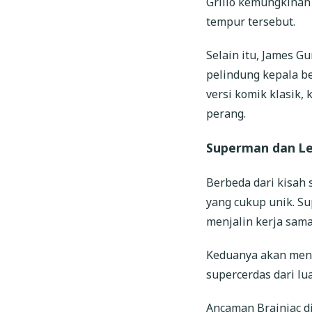
Grillo kemungkinan
tempur tersebut.
Selain itu, James 
pelindung kepala be
versi komik klasik,
perang.
Superman dan Le
Berbeda dari kisah
yang cukup unik. S
menjalin kerja sama
Keduanya akan meng
supercerdas dari lu
Ancaman Brainiac di