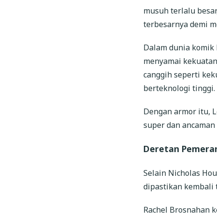
musuh terlalu besar
terbesarnya demi m
Dalam dunia komik 
menyamai kekuatan 
canggih seperti kek
berteknologi tinggi.
Dengan armor itu, 
super dan ancaman 
Deretan Pemeran
Selain Nicholas Hou
dipastikan kembali
Rachel Brosnahan k