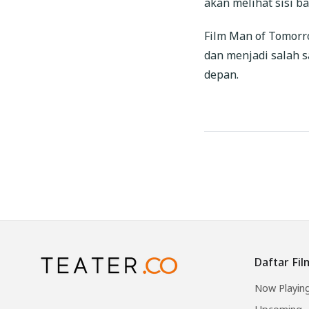
akan melihat sisi b
Film Man of Tomorro
dan menjadi salah s
depan.
Daftar Fil
Now Playin