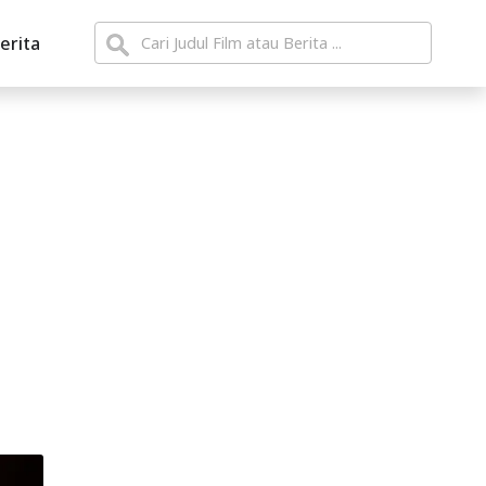
erita