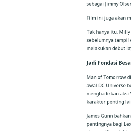
sebagai Jimmy Olsen
Film ini juga akan 
Tak hanya itu, Milly
sebelumnya tampil d
melakukan debut lay
Jadi Fondasi Bes
Man of Tomorrow di
awal DC Universe be
menghadirkan aksi 
karakter penting la
James Gunn bahkan 
pentingnya bagi Le