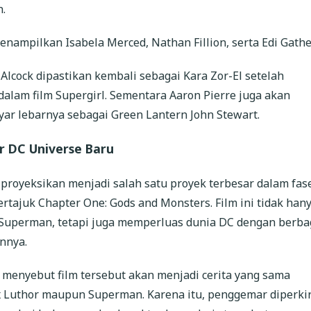
.
menampilkan Isabela Merced, Nathan Fillion, serta Edi Gathe
 Alcock dipastikan kembali sebagai Kara Zor-El setelah
alam film Supergirl. Sementara Aaron Pierre juga akan
ar lebarnya sebagai Green Lantern John Stewart.
ar DC Universe Baru
proyeksikan menjadi salah satu proyek terbesar dalam fas
rtajuk Chapter One: Gods and Monsters. Film ini tidak han
Superman, tetapi juga memperluas dunia DC dengan berba
innya.
menyebut film tersebut akan menjadi cerita yang sama
x Luthor maupun Superman. Karena itu, penggemar diperki