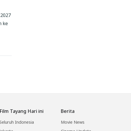
 2027
n ke
Film Tayang Hari ini
Berita
Seluruh Indonesia
Movie News