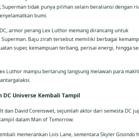
, Superman tidak punya pilihan selain beraliansi dengan ri
enyelamatkan bumi.
DC, armor perang Lex Luthor memang dirancang untuk
Superman. Baju zirah tersebut memiliki berbagai kemam
uatan super, kemampuan terbang, perisai energi, hingga se
Lex Luthor mampu bertarung langsung melawan para makh
antargalaksi.
 DC Universe Kembali Tampil
lt dan David Corenswet, sejumlah aktor dari semesta DC ju
 tampil dalam Man of Tomorrow.
embali memerankan Lois Lane, sementara Skyler Gisondo h