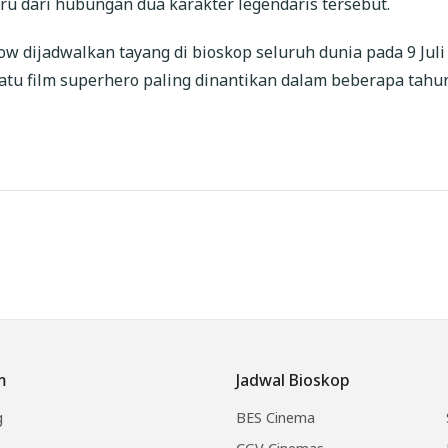
aru dari hubungan dua karakter legendaris tersebut.
w dijadwalkan tayang di bioskop seluruh dunia pada 9 Juli
atu film superhero paling dinantikan dalam beberapa tahu
m
Jadwal Bioskop
g
BES Cinema