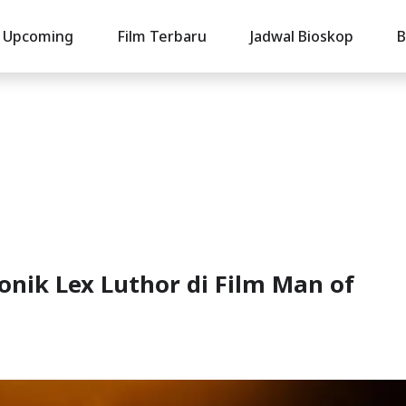
Upcoming
Film Terbaru
Jadwal Bioskop
B
nik Lex Luthor di Film Man of