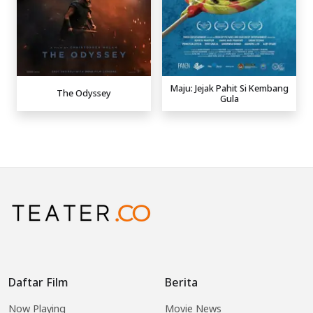
Maju: Jejak Pahit Si Kembang
The Odyssey
Gula
Daftar Film
Berita
Now Playing
Movie News