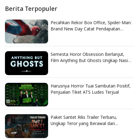
Berita Terpopuler
Pecahkan Rekor Box Office, Spider-Man:
Brand New Day Catat Pendapatan
Fantastis
Semesta Horor Obsession Berlanjut,
Film Anything But Ghosts Ungkap Nasib
Tragis Nikki
Harusnya Horror Tuai Sambutan Positif,
Penjualan Tiket ATS Ludes Terjual
Paket Santet Rilis Trailer Terbaru,
Ungkap Teror yang Berawal dari
Dendam Lama