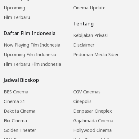
Upcoming
Cinema Update
Film Terbaru
Tentang
Daftar Film Indonesia
Kebijakan Privasi
Now Playing Film Indonesia
Disclaimer
Upcoming Film Indonesia
Pedoman Media Siber
Film Terbaru Film Indonesia
Jadwal Bioskop
BES Cinema
CGV Cinemas
Cinema 21
Cinepolis
Dakota Cinema
Denpasar Cineplex
Flix Cinema
Gajahmada Cinema
Golden Theater
Hollywood Cinema