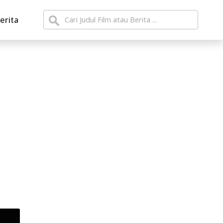
erita