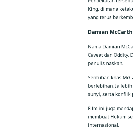
Pendekatan tersebu
King, di mana ketak
yang terus berkemb
Damian McCarthy
Nama Damian McCart
Caveat dan Oddity. 
penulis naskah.
Sentuhan khas McCa
berlebihan. Ia lebi
sunyi, serta konfli
Film ini juga menda
membuat Hokum sema
internasional.