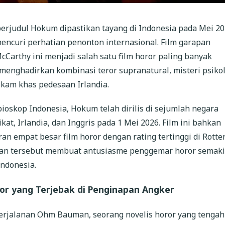
berjudul Hokum dipastikan tayang di Indonesia pada Mei 2
mencuri perhatian penonton internasional. Film garapan
Carthy ini menjadi salah satu film horor paling banyak
menghadirkan kombinasi teror supranatural, misteri psikol
kam khas pedesaan Irlandia.
oskop Indonesia, Hokum telah dirilis di sejumlah negara
kat, Irlandia, dan Inggris pada 1 Mei 2026. Film ini bahkan
ran empat besar film horor dengan rating tertinggi di Rotte
an tersebut membuat antusiasme penggemar horor semak
Indonesia.
ror yang Terjebak di Penginapan Angker
rjalanan Ohm Bauman, seorang novelis horor yang tengah