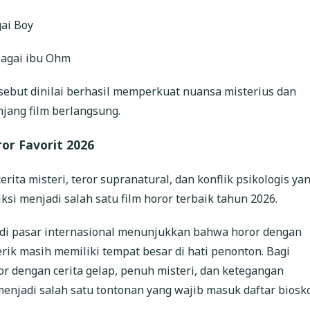
gai Boy
bagai ibu Ohm
sebut dinilai berhasil memperkuat nuansa misterius dan
ang film berlangsung.
ror Favorit 2026
ita misteri, teror supranatural, dan konflik psikologis ya
ksi menjadi salah satu film horor terbaik tahun 2026.
i di pasar internasional menunjukkan bahwa horor dengan
ik masih memiliki tempat besar di hati penonton. Bagi
r dengan cerita gelap, penuh misteri, dan ketegangan
enjadi salah satu tontonan yang wajib masuk daftar biosk