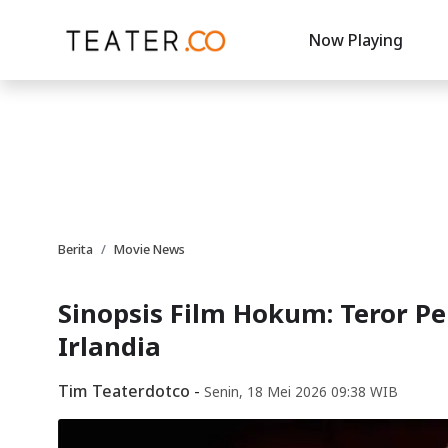
Now Playing
Berita
Movie News
Sinopsis Film Hokum: Teror P
Irlandia
Tim Teaterdotco
-
Senin, 18 Mei 2026 09:38 WIB