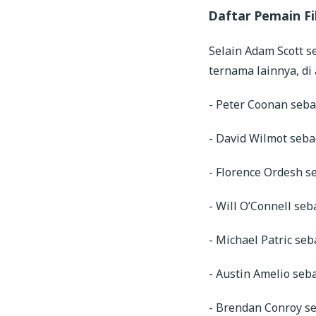
Daftar Pemain F
Selain Adam Scott s
ternama lainnya, di
- Peter Coonan seba
- David Wilmot seba
- Florence Ordesh s
- Will O’Connell seb
- Michael Patric seb
- Austin Amelio seb
- Brendan Conroy s