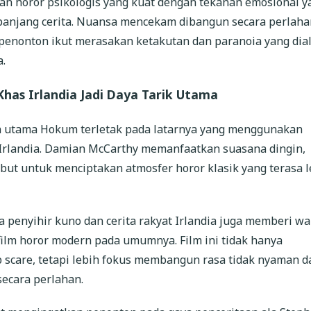
an horor psikologis yang kuat dengan tekanan emosional y
panjang cerita. Nuansa mencekam dibangun secara perlaha
enonton ikut merasakan ketakutan dan paranoia yang dia
.
has Irlandia Jadi Daya Tarik Utama
n utama Hokum terletak pada latarnya yang menggunakan
 Irlandia. Damian McCarthy memanfaatkan suasana dingin,
but untuk menciptakan atmosfer horor klasik yang terasa l
penyihir kuno dan cerita rakyat Irlandia juga memberi w
ilm horor modern pada umumnya. Film ini tidak hanya
scare, tetapi lebih fokus membangun rasa tidak nyaman d
secara perlahan.