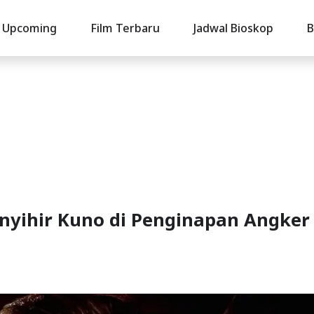
Upcoming
Film Terbaru
Jadwal Bioskop
B
enyihir Kuno di Penginapan Angker