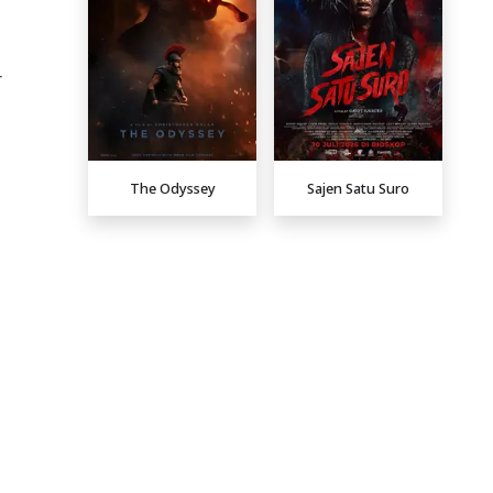
r
The Odyssey
Sajen Satu Suro