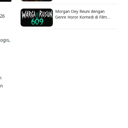
Morgan Oey Reuni dengan
026
Genre Horor Komedi di Film
Warga Rusun 609
ogis,
n
in