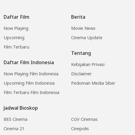
Daftar Film
Berita
Now Playing
Movie News
Upcoming
Cinema Update
Film Terbaru
Tentang
Daftar Film Indonesia
Kebijakan Privasi
Now Playing Film Indonesia
Disclaimer
Upcoming Film Indonesia
Pedoman Media Siber
Film Terbaru Film Indonesia
Jadwal Bioskop
BES Cinema
CGV Cinemas
Cinema 21
Cinepolis