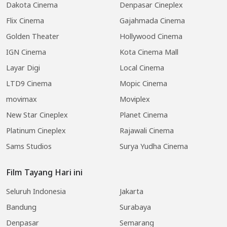
Dakota Cinema
Denpasar Cineplex
Flix Cinema
Gajahmada Cinema
Golden Theater
Hollywood Cinema
IGN Cinema
Kota Cinema Mall
Layar Digi
Local Cinema
LTD9 Cinema
Mopic Cinema
movimax
Moviplex
New Star Cineplex
Planet Cinema
Platinum Cineplex
Rajawali Cinema
Sams Studios
Surya Yudha Cinema
Film Tayang Hari ini
Seluruh Indonesia
Jakarta
Bandung
Surabaya
Denpasar
Semarang