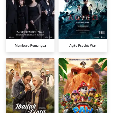
Memburu Pemangsa
Agito Psychic War