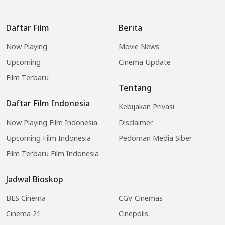
Daftar Film
Berita
Now Playing
Movie News
Upcoming
Cinema Update
Film Terbaru
Tentang
Daftar Film Indonesia
Kebijakan Privasi
Now Playing Film Indonesia
Disclaimer
Upcoming Film Indonesia
Pedoman Media Siber
Film Terbaru Film Indonesia
Jadwal Bioskop
BES Cinema
CGV Cinemas
Cinema 21
Cinepolis