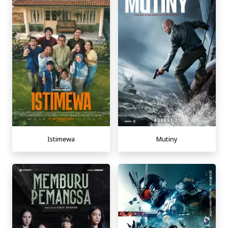
Istimewa
Mutiny