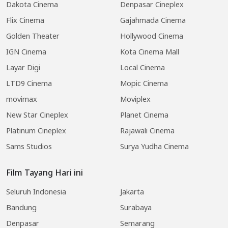
Dakota Cinema
Denpasar Cineplex
Flix Cinema
Gajahmada Cinema
Golden Theater
Hollywood Cinema
IGN Cinema
Kota Cinema Mall
Layar Digi
Local Cinema
LTD9 Cinema
Mopic Cinema
movimax
Moviplex
New Star Cineplex
Planet Cinema
Platinum Cineplex
Rajawali Cinema
Sams Studios
Surya Yudha Cinema
Film Tayang Hari ini
Seluruh Indonesia
Jakarta
Bandung
Surabaya
Denpasar
Semarang