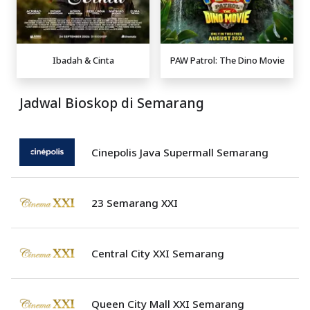
Ibadah & Cinta
PAW Patrol: The Dino Movie
Jadwal Bioskop di Semarang
Cinepolis Java Supermall Semarang
23 Semarang XXI
Central City XXI Semarang
Queen City Mall XXI Semarang