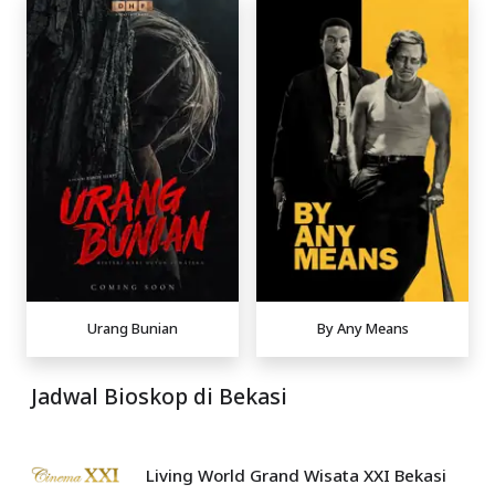
Urang Bunian
By Any Means
Jadwal Bioskop di Bekasi
Living World Grand Wisata XXI Bekasi