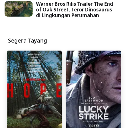
Warner Bros Rilis Trailer The End
of Oak Street, Teror Dinosaurus
di Lingkungan Perumahan
Segera Tayang