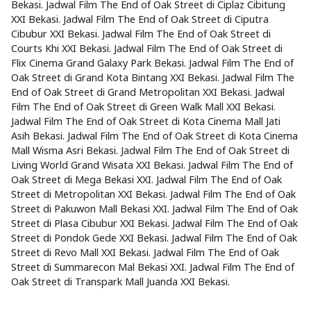
Bekasi. Jadwal Film The End of Oak Street di Ciplaz Cibitung
XXI Bekasi. Jadwal Film The End of Oak Street di Ciputra
Cibubur XXI Bekasi. Jadwal Film The End of Oak Street di
Courts Khi XXI Bekasi. Jadwal Film The End of Oak Street di
Flix Cinema Grand Galaxy Park Bekasi. Jadwal Film The End of
Oak Street di Grand Kota Bintang XXI Bekasi. Jadwal Film The
End of Oak Street di Grand Metropolitan XXI Bekasi. Jadwal
Film The End of Oak Street di Green Walk Mall XXI Bekasi.
Jadwal Film The End of Oak Street di Kota Cinema Mall Jati
Asih Bekasi. Jadwal Film The End of Oak Street di Kota Cinema
Mall Wisma Asri Bekasi. Jadwal Film The End of Oak Street di
Living World Grand Wisata XXI Bekasi. Jadwal Film The End of
Oak Street di Mega Bekasi XXI. Jadwal Film The End of Oak
Street di Metropolitan XXI Bekasi. Jadwal Film The End of Oak
Street di Pakuwon Mall Bekasi XXI. Jadwal Film The End of Oak
Street di Plasa Cibubur XXI Bekasi. Jadwal Film The End of Oak
Street di Pondok Gede XXI Bekasi. Jadwal Film The End of Oak
Street di Revo Mall XXI Bekasi. Jadwal Film The End of Oak
Street di Summarecon Mal Bekasi XXI. Jadwal Film The End of
Oak Street di Transpark Mall Juanda XXI Bekasi.