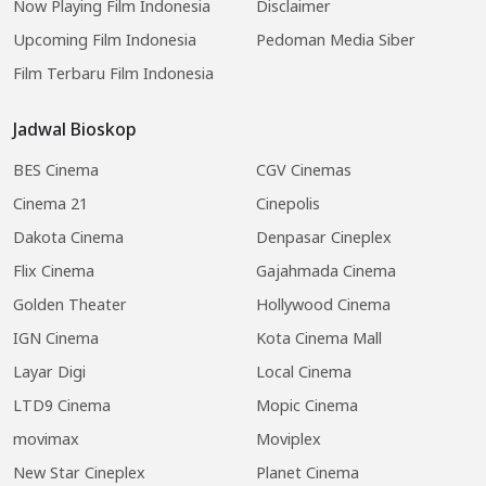
Now Playing Film Indonesia
Disclaimer
Upcoming Film Indonesia
Pedoman Media Siber
Film Terbaru Film Indonesia
Jadwal Bioskop
BES Cinema
CGV Cinemas
Cinema 21
Cinepolis
Dakota Cinema
Denpasar Cineplex
Flix Cinema
Gajahmada Cinema
Golden Theater
Hollywood Cinema
IGN Cinema
Kota Cinema Mall
Layar Digi
Local Cinema
LTD9 Cinema
Mopic Cinema
movimax
Moviplex
New Star Cineplex
Planet Cinema