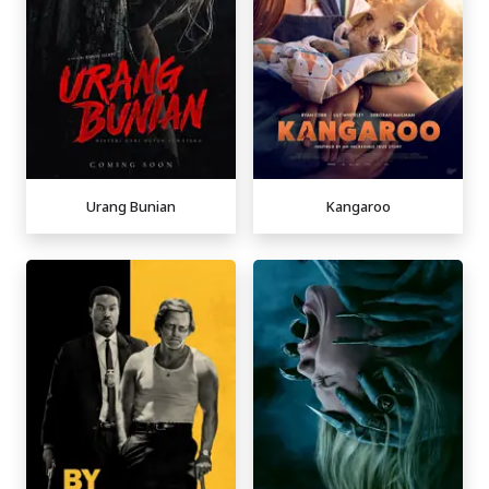
Urang Bunian
Kangaroo