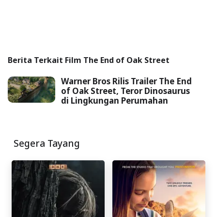
Berita Terkait Film The End of Oak Street
Warner Bros Rilis Trailer The End
of Oak Street, Teror Dinosaurus
di Lingkungan Perumahan
Segera Tayang