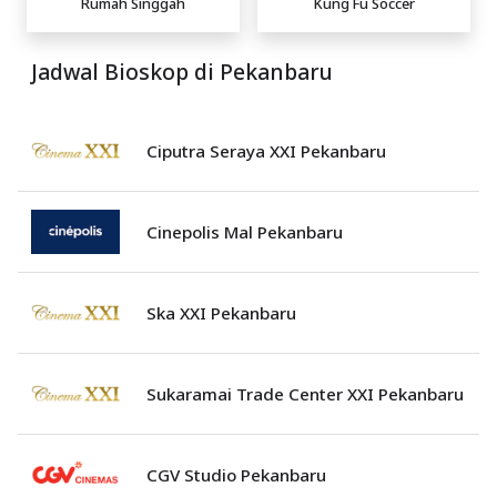
Rumah Singgah
Kung Fu Soccer
Jadwal Bioskop di Pekanbaru
Ciputra Seraya XXI Pekanbaru
Cinepolis Mal Pekanbaru
Ska XXI Pekanbaru
Sukaramai Trade Center XXI Pekanbaru
CGV Studio Pekanbaru