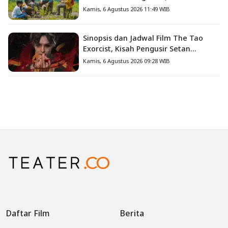
Hilangnya Bagas di Lokasi Jambore
Kamis, 6 Agustus 2026 11:49 WIB
Sinopsis dan Jadwal Film The Tao
Exorcist, Kisah Pengusir Setan
Melawan Kutukan Mematikan
Kamis, 6 Agustus 2026 09:28 WIB
Daftar Film
Berita