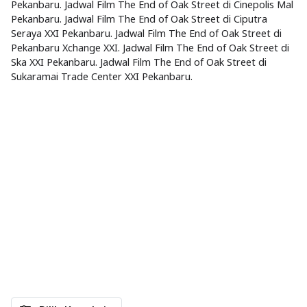
Pekanbaru. Jadwal Film The End of Oak Street di Cinepolis Mal
Pekanbaru. Jadwal Film The End of Oak Street di Ciputra
Seraya XXI Pekanbaru. Jadwal Film The End of Oak Street di
Pekanbaru Xchange XXI. Jadwal Film The End of Oak Street di
Ska XXI Pekanbaru. Jadwal Film The End of Oak Street di
Sukaramai Trade Center XXI Pekanbaru.