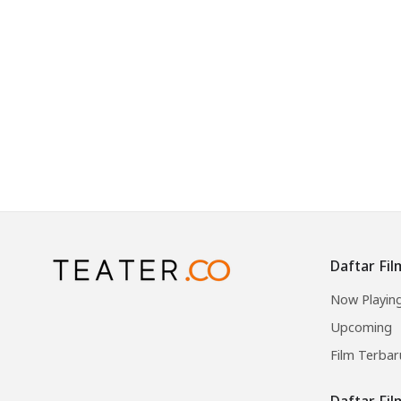
Daftar Fil
Now Playin
Upcoming
Film Terbar
Daftar Fi