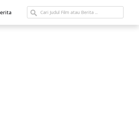
erita