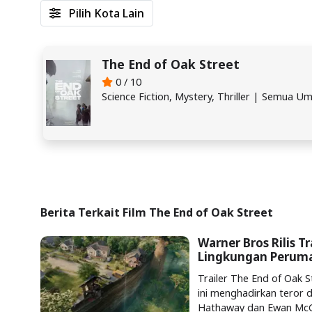
Pilih Kota Lain
The End of Oak Street
0 / 10
Science Fiction, Mystery, Thriller | Semua U
Berita Terkait Film The End of Oak Street
Warner Bros Rilis T
Lingkungan Perum
Trailer The End of Oak Str
ini menghadirkan teror 
Hathaway dan Ewan McG