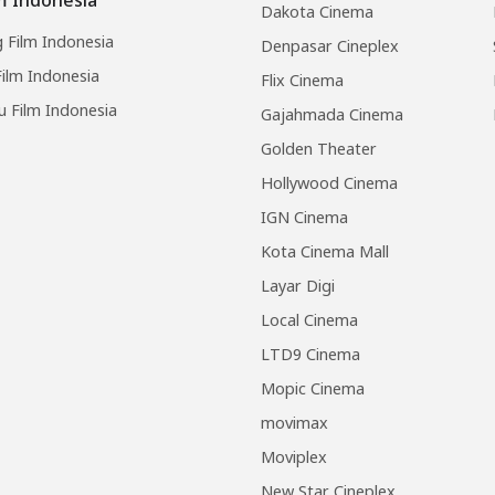
Dakota Cinema
 Film Indonesia
Denpasar Cineplex
ilm Indonesia
Flix Cinema
u Film Indonesia
Gajahmada Cinema
Golden Theater
Hollywood Cinema
IGN Cinema
Kota Cinema Mall
Layar Digi
Local Cinema
LTD9 Cinema
Mopic Cinema
movimax
Moviplex
New Star Cineplex