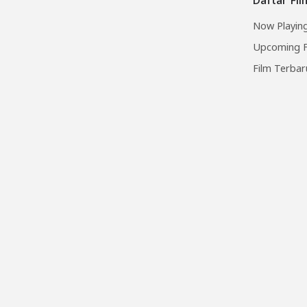
Now Playing
Upcoming F
Film Terbar