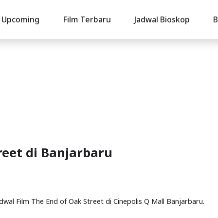
Upcoming
Film Terbaru
Jadwal Bioskop
B
reet di Banjarbaru
adwal Film The End of Oak Street di Cinepolis Q Mall Banjarbaru.