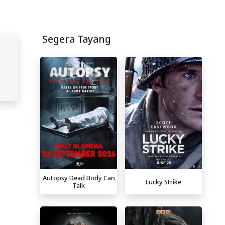
Segera Tayang
Autopsy Dead Body Can
Lucky Strike
Talk