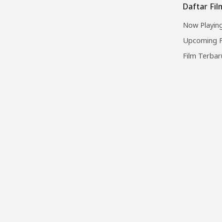
Daftar Fi
Now Playing
Upcoming F
Film Terbar