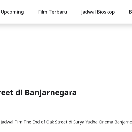
Upcoming
Film Terbaru
Jadwal Bioskop
B
reet di Banjarnegara
i. Jadwal Film The End of Oak Street di Surya Yudha Cinema Banjarn