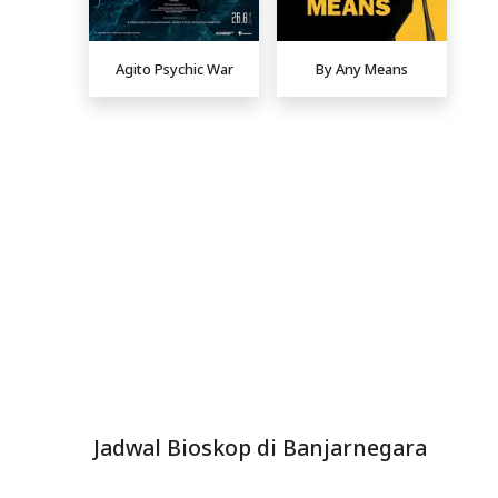
Agito Psychic War
By Any Means
Jadwal Bioskop di Banjarnegara