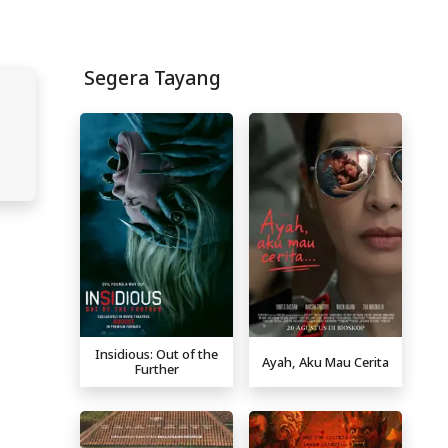
Segera Tayang
Insidious: Out of the
Ayah, Aku Mau Cerita
Further