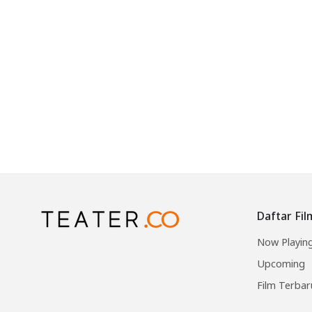
Daftar Fil
Now Playin
Upcoming
Film Terbar