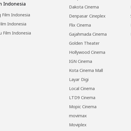
lm Indonesia
Dakota Cinema
 Film Indonesia
Denpasar Cineplex
ilm Indonesia
Flix Cinema
u Film Indonesia
Gajahmada Cinema
Golden Theater
Hollywood Cinema
IGN Cinema
Kota Cinema Mall
Layar Digi
Local Cinema
LTD9 Cinema
Mopic Cinema
movimax
Moviplex