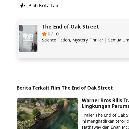
Pilih Kota Lain
The End of Oak Street
0 / 10
Science Fiction, Mystery, Thriller | Semua U
Berita Terkait Film The End of Oak Street
Warner Bros Rilis T
Lingkungan Perum
Trailer The End of Oak Str
ini menghadirkan teror 
Hathaway dan Ewan McG