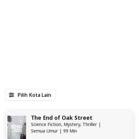
Pilih Kota Lain
The End of Oak Street
Science Fiction, Mystery, Thriller |
Semua Umur | 99 Min