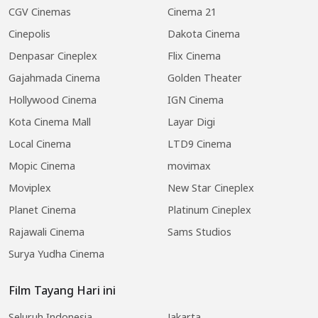
CGV Cinemas
Cinema 21
Cinepolis
Dakota Cinema
Denpasar Cineplex
Flix Cinema
Gajahmada Cinema
Golden Theater
Hollywood Cinema
IGN Cinema
Kota Cinema Mall
Layar Digi
Local Cinema
LTD9 Cinema
Mopic Cinema
movimax
Moviplex
New Star Cineplex
Planet Cinema
Platinum Cineplex
Rajawali Cinema
Sams Studios
Surya Yudha Cinema
Film Tayang Hari ini
Seluruh Indonesia
Jakarta