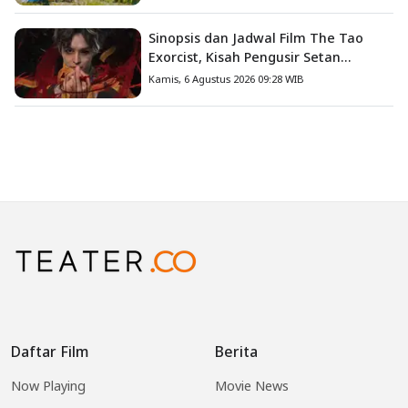
Sinopsis dan Jadwal Film The Tao
Exorcist, Kisah Pengusir Setan
Melawan Kutukan Mematikan
Kamis, 6 Agustus 2026 09:28 WIB
Daftar Film
Berita
Now Playing
Movie News