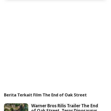
Berita Terkait Film The End of Oak Street
Warner Bros Rilis Trailer The End
of Oak Street, Teror Dinosaurus