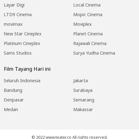
Layar Digi
Local Cinema
LTD9 Cinema
Mopic Cinema
movimax
Moviplex
New Star Cineplex
Planet Cinema
Platinum Cineplex
Rajawali Cinema
Sams Studios
Surya Yudha Cinema
Film Tayang Hari ini
Seluruh Indonesia
Jakarta
Bandung
Surabaya
Denpasar
Semarang
Medan
Makassar
© 2022 www.teater.co All rights reserved.