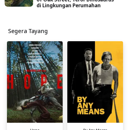
di Lingkungan Perumahan
Segera Tayang
Hope
By Any Means