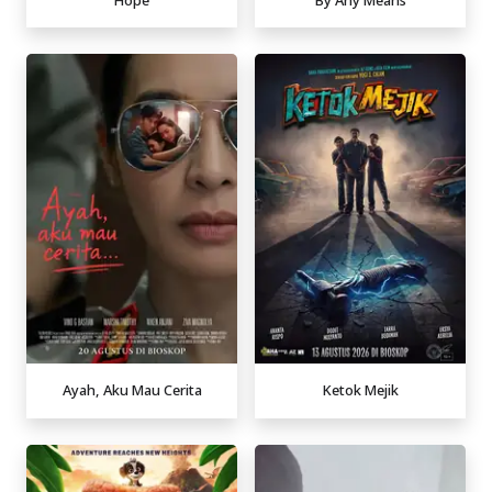
Ayah, Aku Mau Cerita
Ketok Mejik