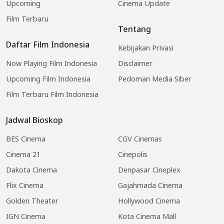
Upcoming
Cinema Update
Film Terbaru
Tentang
Daftar Film Indonesia
Kebijakan Privasi
Now Playing Film Indonesia
Disclaimer
Upcoming Film Indonesia
Pedoman Media Siber
Film Terbaru Film Indonesia
Jadwal Bioskop
BES Cinema
CGV Cinemas
Cinema 21
Cinepolis
Dakota Cinema
Denpasar Cineplex
Flix Cinema
Gajahmada Cinema
Golden Theater
Hollywood Cinema
IGN Cinema
Kota Cinema Mall