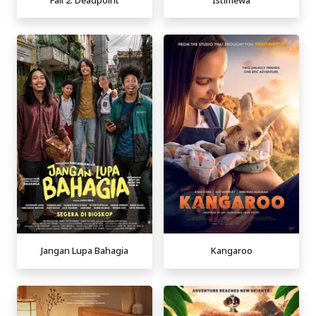
Jangan Lupa Bahagia
Kangaroo