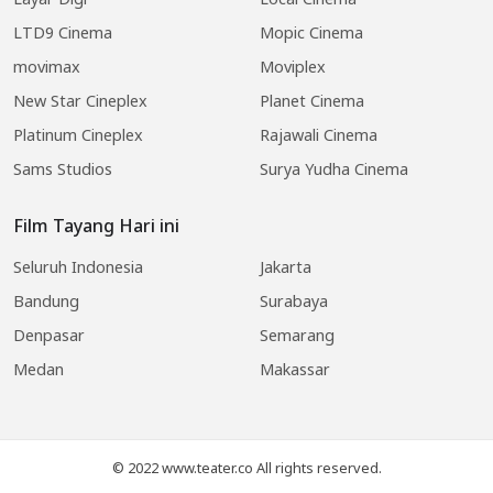
LTD9 Cinema
Mopic Cinema
movimax
Moviplex
New Star Cineplex
Planet Cinema
Platinum Cineplex
Rajawali Cinema
Sams Studios
Surya Yudha Cinema
Film Tayang Hari ini
Seluruh Indonesia
Jakarta
Bandung
Surabaya
Denpasar
Semarang
Medan
Makassar
© 2022 www.teater.co All rights reserved.