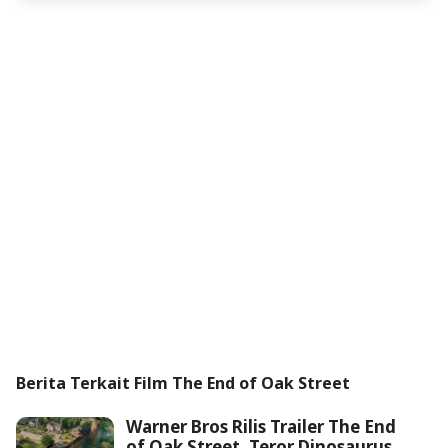
Berita Terkait Film The End of Oak Street
Warner Bros Rilis Trailer The End
of Oak Street, Teror Dinosaurus