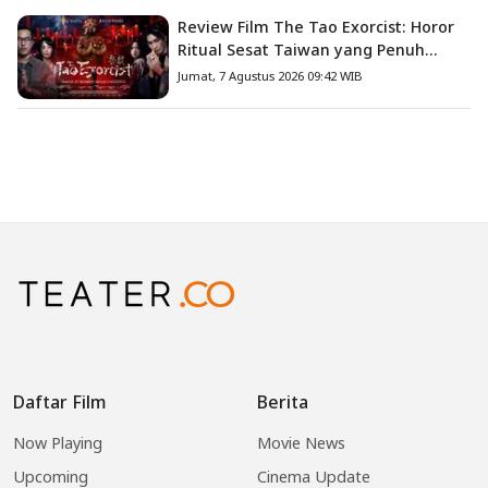
Review Film The Tao Exorcist: Horor
Ritual Sesat Taiwan yang Penuh
Misteri dan Teror Psikologis
Jumat, 7 Agustus 2026 09:42 WIB
Daftar Film
Berita
Now Playing
Movie News
Upcoming
Cinema Update