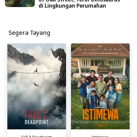
di Lingkungan Perumahan
Segera Tayang
Fall 2: Deadpoint
Istimewa