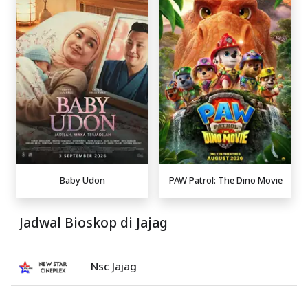
Baby Udon
PAW Patrol: The Dino Movie
Jadwal Bioskop di Jajag
Nsc Jajag