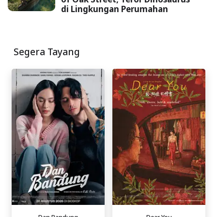
di Lingkungan Perumahan
Segera Tayang
Dan Bandung
Dear You