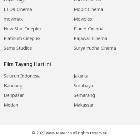
LTD9 Cinema
Mopic Cinema
movimax
Moviplex
New Star Cineplex
Planet Cinema
Platinum Cineplex
Rajawali Cinema
Sams Studios
Surya Yudha Cinema
Film Tayang Hari ini
Seluruh Indonesia
Jakarta
Bandung
Surabaya
Denpasar
Semarang
Medan
Makassar
© 2022 www.teater.co All rights reserved.