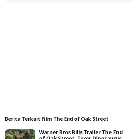
Berita Terkait Film The End of Oak Street
Warner Bros Rilis Trailer The End
of Oak Street, Teror Dinosaurus