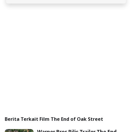
Berita Terkait Film The End of Oak Street
Warner Bros Rilis Trailer The End