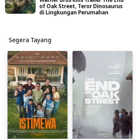
of Oak Street, Teror Dinosaurus
di Lingkungan Perumahan
Segera Tayang