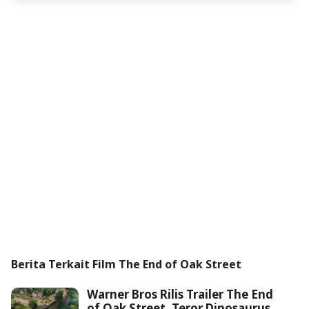
Berita Terkait Film The End of Oak Street
Warner Bros Rilis Trailer The End
of Oak Street, Teror Dinosaurus