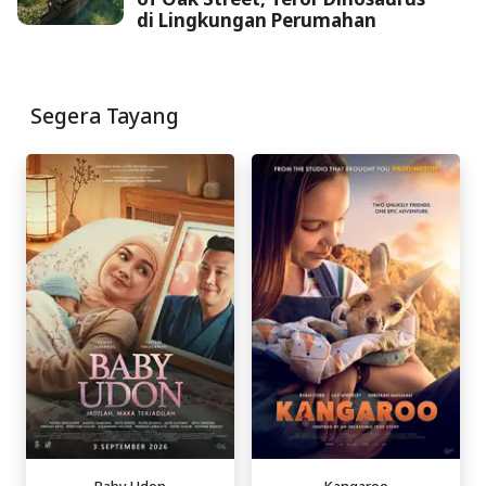
di Lingkungan Perumahan
Segera Tayang
Baby Udon
Kangaroo