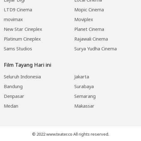
LTD9 Cinema
Mopic Cinema
movimax
Moviplex
New Star Cineplex
Planet Cinema
Platinum Cineplex
Rajawali Cinema
Sams Studios
Surya Yudha Cinema
Film Tayang Hari ini
Seluruh Indonesia
Jakarta
Bandung
Surabaya
Denpasar
Semarang
Medan
Makassar
© 2022 www.teater.co All rights reserved.