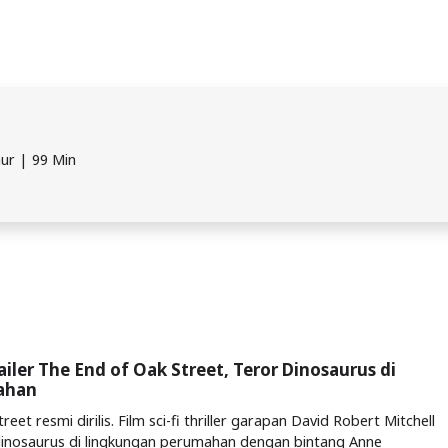
mur | 99 Min
railer The End of Oak Street, Teror Dinosaurus di
ahan
eet resmi dirilis. Film sci-fi thriller garapan David Robert Mitchell
dinosaurus di lingkungan perumahan dengan bintang Anne