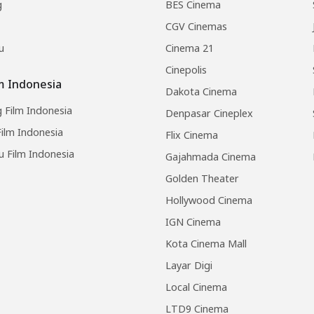
g
BES Cinema
CGV Cinemas
u
Cinema 21
Cinepolis
lm Indonesia
Dakota Cinema
 Film Indonesia
Denpasar Cineplex
ilm Indonesia
Flix Cinema
u Film Indonesia
Gajahmada Cinema
Golden Theater
Hollywood Cinema
IGN Cinema
Kota Cinema Mall
Layar Digi
Local Cinema
LTD9 Cinema