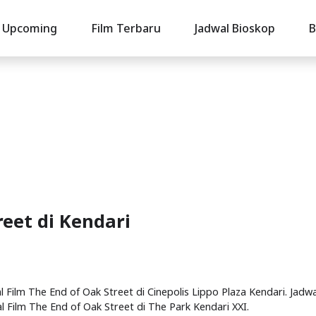
Upcoming
Film Terbaru
Jadwal Bioskop
B
reet di Kendari
al Film The End of Oak Street di Cinepolis Lippo Plaza Kendari. Jadwa
 Film The End of Oak Street di The Park Kendari XXI.