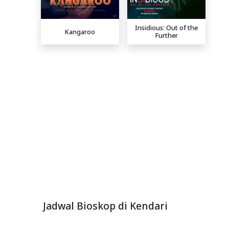
Insidious: Out of the
Kangaroo
Further
Jadwal Bioskop di Kendari