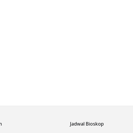
m
Jadwal Bioskop