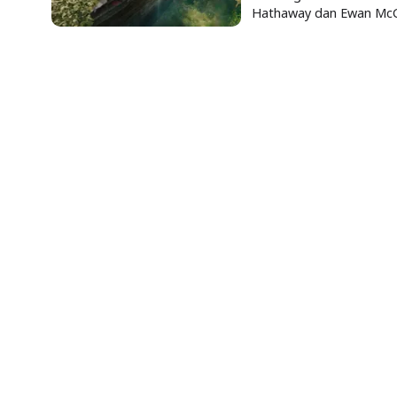
Hathaway dan Ewan McG