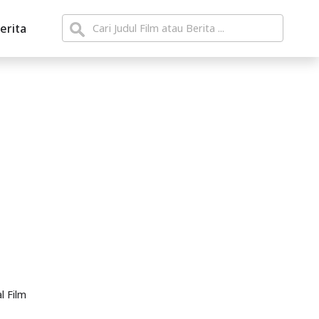
erita
l Film