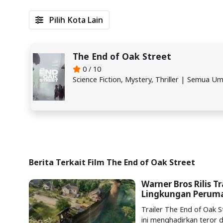
Pilih Kota Lain
The End of Oak Street
0 / 10
Science Fiction, Mystery, Thriller | Semua U
Berita Terkait Film The End of Oak Street
Warner Bros Rilis T
Lingkungan Perum
Trailer The End of Oak Str
ini menghadirkan teror 