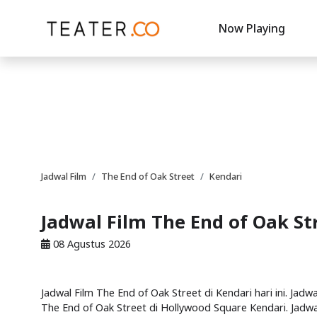
Now Playing
Jadwal Film
The End of Oak Street
Kendari
Jadwal Film The End of Oak St
08 Agustus 2026
Jadwal Film The End of Oak Street di Kendari hari ini. Jadw
The End of Oak Street di Hollywood Square Kendari. Jadwal