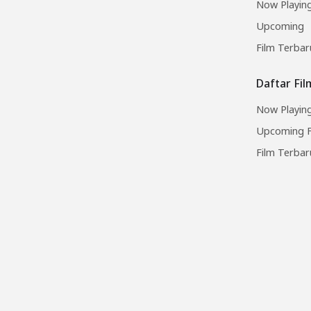
Now Playin
Upcoming
Film Terbar
Daftar Fi
Now Playing
Upcoming F
Film Terbar