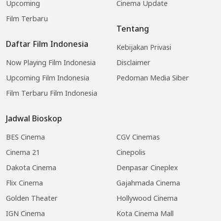
Upcoming
Cinema Update
Film Terbaru
Tentang
Daftar Film Indonesia
Kebijakan Privasi
Now Playing Film Indonesia
Disclaimer
Upcoming Film Indonesia
Pedoman Media Siber
Film Terbaru Film Indonesia
Jadwal Bioskop
BES Cinema
CGV Cinemas
Cinema 21
Cinepolis
Dakota Cinema
Denpasar Cineplex
Flix Cinema
Gajahmada Cinema
Golden Theater
Hollywood Cinema
IGN Cinema
Kota Cinema Mall