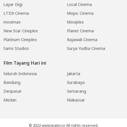
Layar Digi
Local Cinema
LTD9 Cinema
Mopic Cinema
movimax
Moviplex
New Star Cineplex
Planet Cinema
Platinum Cineplex
Rajawali Cinema
Sams Studios
Surya Yudha Cinema
Film Tayang Hari ini
Seluruh Indonesia
Jakarta
Bandung
Surabaya
Denpasar
Semarang
Medan
Makassar
© 2022 www.teater.co All rights reserved.