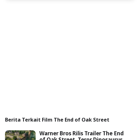
Berita Terkait Film The End of Oak Street
Warner Bros Rilis Trailer The End
of Oak Street, Teror Dinosaurus