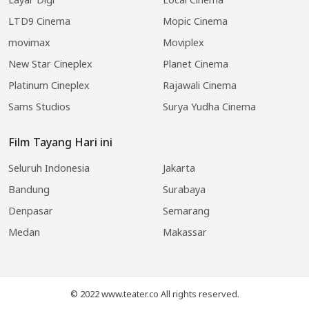
LTD9 Cinema
Mopic Cinema
movimax
Moviplex
New Star Cineplex
Planet Cinema
Platinum Cineplex
Rajawali Cinema
Sams Studios
Surya Yudha Cinema
Film Tayang Hari ini
Seluruh Indonesia
Jakarta
Bandung
Surabaya
Denpasar
Semarang
Medan
Makassar
© 2022 www.teater.co All rights reserved.