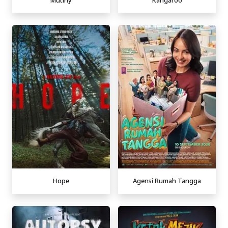
Hope
Agensi Rumah Tangga