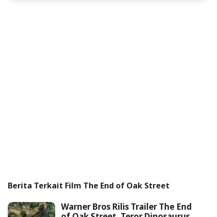
Berita Terkait Film The End of Oak Street
Warner Bros Rilis Trailer The End
of Oak Street, Teror Dinosaurus