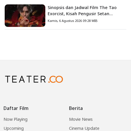
Sinopsis dan Jadwal Film The Tao
Exorcist, Kisah Pengusir Setan
Melawan Kutukan Mematikan
Kamis, 6 Agustus 2026 09:28 WIB
Daftar Film
Berita
Now Playing
Movie News
Upcoming
Cinema Update