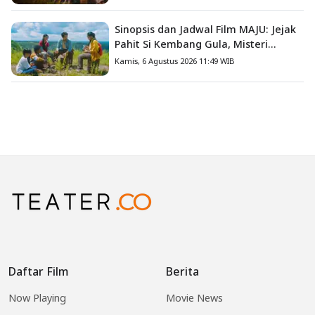
Sinopsis dan Jadwal Film MAJU: Jejak
Pahit Si Kembang Gula, Misteri
Hilangnya Bagas di Lokasi Jambore
Kamis, 6 Agustus 2026 11:49 WIB
Daftar Film
Berita
Now Playing
Movie News