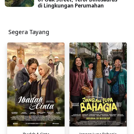
di Lingkungan Perumahan
Segera Tayang
Ibadah & Cinta
Jangan Lupa Bahagia