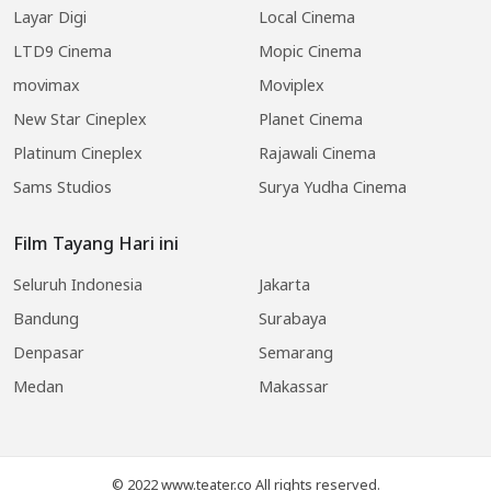
Layar Digi
Local Cinema
LTD9 Cinema
Mopic Cinema
movimax
Moviplex
New Star Cineplex
Planet Cinema
Platinum Cineplex
Rajawali Cinema
Sams Studios
Surya Yudha Cinema
Film Tayang Hari ini
Seluruh Indonesia
Jakarta
Bandung
Surabaya
Denpasar
Semarang
Medan
Makassar
© 2022 www.teater.co All rights reserved.