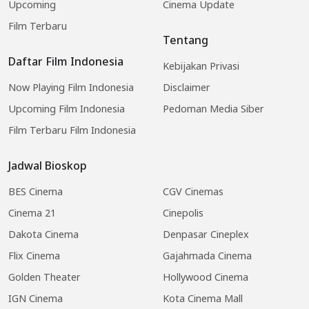
Upcoming
Cinema Update
Film Terbaru
Tentang
Daftar Film Indonesia
Kebijakan Privasi
Now Playing Film Indonesia
Disclaimer
Upcoming Film Indonesia
Pedoman Media Siber
Film Terbaru Film Indonesia
Jadwal Bioskop
BES Cinema
CGV Cinemas
Cinema 21
Cinepolis
Dakota Cinema
Denpasar Cineplex
Flix Cinema
Gajahmada Cinema
Golden Theater
Hollywood Cinema
IGN Cinema
Kota Cinema Mall