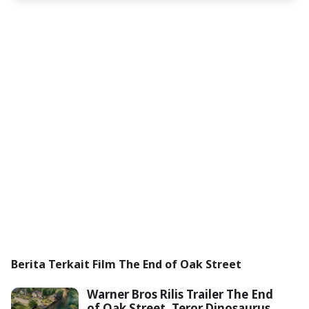
Berita Terkait Film The End of Oak Street
Warner Bros Rilis Trailer The End
of Oak Street, Teror Dinosaurus