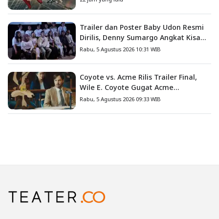
Trailer dan Poster Baby Udon Resmi
Dirilis, Denny Sumargo Angkat Kisah
Nyata Fanny Kondoh
Rabu, 5 Agustus 2026 10:31 WIB
Coyote vs. Acme Rilis Trailer Final,
Wile E. Coyote Gugat Acme
Corporation ke Pengadilan
Rabu, 5 Agustus 2026 09:33 WIB