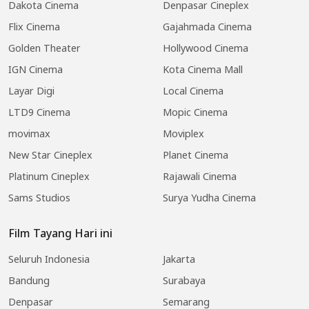
Dakota Cinema
Denpasar Cineplex
Flix Cinema
Gajahmada Cinema
Golden Theater
Hollywood Cinema
IGN Cinema
Kota Cinema Mall
Layar Digi
Local Cinema
LTD9 Cinema
Mopic Cinema
movimax
Moviplex
New Star Cineplex
Planet Cinema
Platinum Cineplex
Rajawali Cinema
Sams Studios
Surya Yudha Cinema
Film Tayang Hari ini
Seluruh Indonesia
Jakarta
Bandung
Surabaya
Denpasar
Semarang