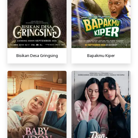
Bisikan Desa Gringsing
Bapakmu Kiper