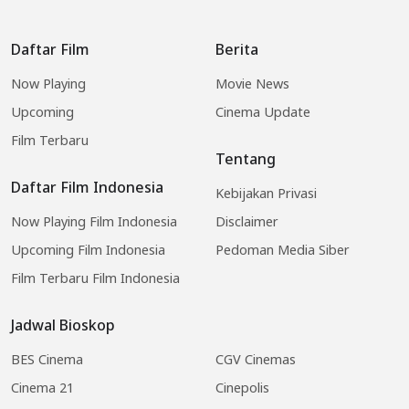
Daftar Film
Berita
Now Playing
Movie News
Upcoming
Cinema Update
Film Terbaru
Tentang
Daftar Film Indonesia
Kebijakan Privasi
Now Playing Film Indonesia
Disclaimer
Upcoming Film Indonesia
Pedoman Media Siber
Film Terbaru Film Indonesia
Jadwal Bioskop
BES Cinema
CGV Cinemas
Cinema 21
Cinepolis