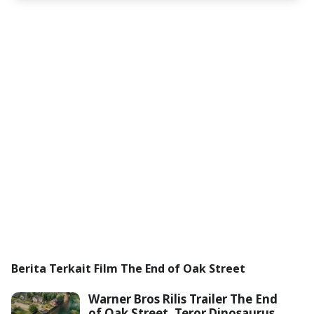
Berita Terkait Film The End of Oak Street
Warner Bros Rilis Trailer The End
of Oak Street, Teror Dinosaurus