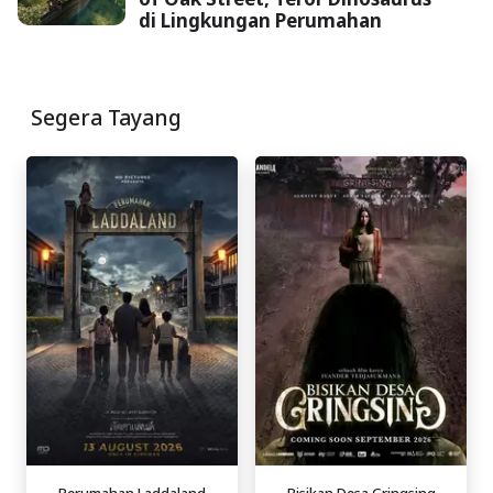
di Lingkungan Perumahan
Segera Tayang
Perumahan Laddaland
Bisikan Desa Gringsing