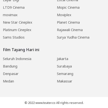
LTD9 Cinema
Mopic Cinema
movimax
Moviplex
New Star Cineplex
Planet Cinema
Platinum Cineplex
Rajawali Cinema
Sams Studios
Surya Yudha Cinema
Film Tayang Hari ini
Seluruh Indonesia
Jakarta
Bandung
Surabaya
Denpasar
Semarang
Medan
Makassar
© 2022 www.teater.co All rights reserved.