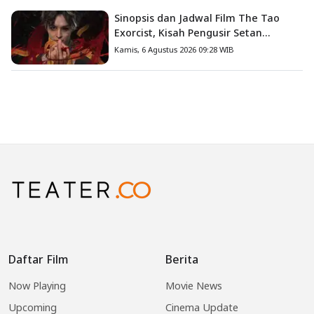
Sinopsis dan Jadwal Film The Tao
Exorcist, Kisah Pengusir Setan
Melawan Kutukan Mematikan
Kamis, 6 Agustus 2026 09:28 WIB
Daftar Film
Berita
Now Playing
Movie News
Upcoming
Cinema Update