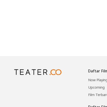
Daftar Fil
Now Playin
Upcoming
Film Terbar
Daftar Fi