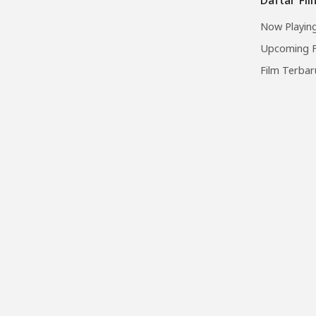
Now Playing
Upcoming F
Film Terbar