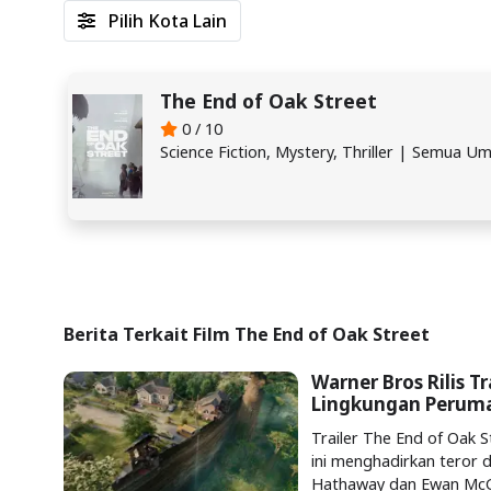
Pilih Kota Lain
The End of Oak Street
0 / 10
Science Fiction, Mystery, Thriller | Semua U
Berita Terkait Film The End of Oak Street
Warner Bros Rilis T
Lingkungan Perum
Trailer The End of Oak Str
ini menghadirkan teror 
Hathaway dan Ewan McG