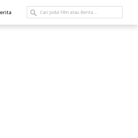
erita