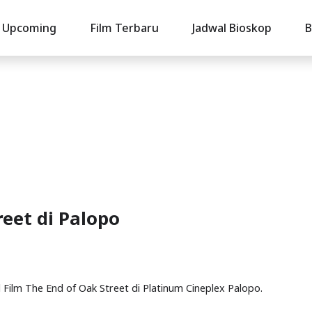
Upcoming
Film Terbaru
Jadwal Bioskop
B
reet di Palopo
al Film The End of Oak Street di Platinum Cineplex Palopo.