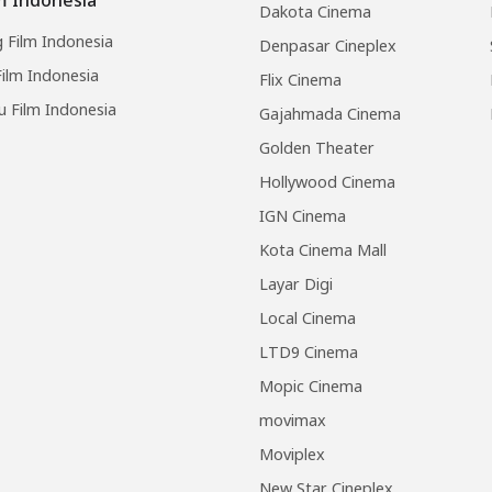
Dakota Cinema
 Film Indonesia
Denpasar Cineplex
ilm Indonesia
Flix Cinema
u Film Indonesia
Gajahmada Cinema
Golden Theater
Hollywood Cinema
IGN Cinema
Kota Cinema Mall
Layar Digi
Local Cinema
LTD9 Cinema
Mopic Cinema
movimax
Moviplex
New Star Cineplex