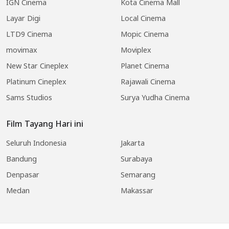
IGN Cinema
Kota Cinema Mall
Layar Digi
Local Cinema
LTD9 Cinema
Mopic Cinema
movimax
Moviplex
New Star Cineplex
Planet Cinema
Platinum Cineplex
Rajawali Cinema
Sams Studios
Surya Yudha Cinema
Film Tayang Hari ini
Seluruh Indonesia
Jakarta
Bandung
Surabaya
Denpasar
Semarang
Medan
Makassar