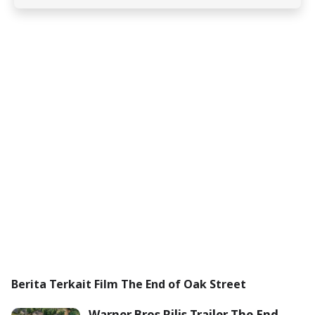
Berita Terkait Film The End of Oak Street
Warner Bros Rilis Trailer The End