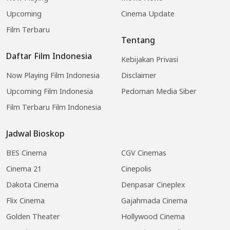
Upcoming
Cinema Update
Film Terbaru
Tentang
Daftar Film Indonesia
Kebijakan Privasi
Now Playing Film Indonesia
Disclaimer
Upcoming Film Indonesia
Pedoman Media Siber
Film Terbaru Film Indonesia
Jadwal Bioskop
BES Cinema
CGV Cinemas
Cinema 21
Cinepolis
Dakota Cinema
Denpasar Cineplex
Flix Cinema
Gajahmada Cinema
Golden Theater
Hollywood Cinema