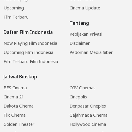
Upcoming
Cinema Update
Film Terbaru
Tentang
Daftar Film Indonesia
Kebijakan Privasi
Now Playing Film Indonesia
Disclaimer
Upcoming Film Indonesia
Pedoman Media Siber
Film Terbaru Film Indonesia
Jadwal Bioskop
BES Cinema
CGV Cinemas
Cinema 21
Cinepolis
Dakota Cinema
Denpasar Cineplex
Flix Cinema
Gajahmada Cinema
Golden Theater
Hollywood Cinema