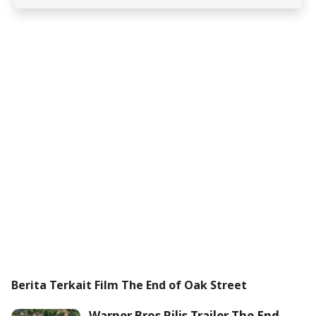
Berita Terkait Film The End of Oak Street
Warner Bros Rilis Trailer The End