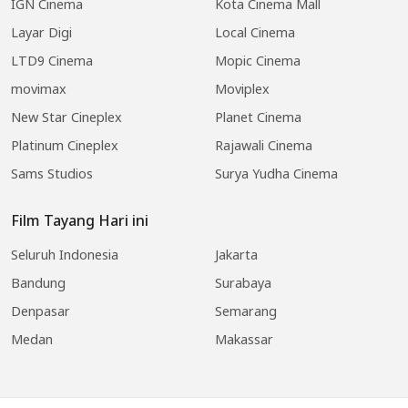
IGN Cinema
Kota Cinema Mall
Layar Digi
Local Cinema
LTD9 Cinema
Mopic Cinema
movimax
Moviplex
New Star Cineplex
Planet Cinema
Platinum Cineplex
Rajawali Cinema
Sams Studios
Surya Yudha Cinema
Film Tayang Hari ini
Seluruh Indonesia
Jakarta
Bandung
Surabaya
Denpasar
Semarang
Medan
Makassar