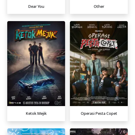
Dear You
Other
Ketok Mejik
Operasi Pesta Copet